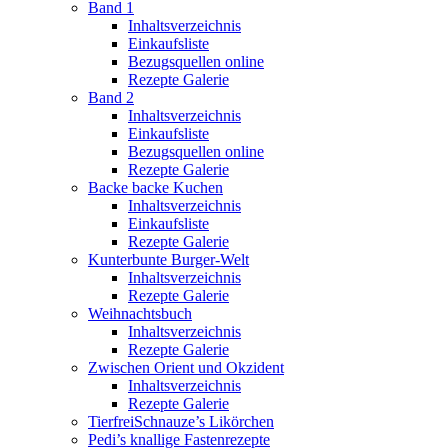
Band 1
Inhaltsverzeichnis
Einkaufsliste
Bezugsquellen online
Rezepte Galerie
Band 2
Inhaltsverzeichnis
Einkaufsliste
Bezugsquellen online
Rezepte Galerie
Backe backe Kuchen
Inhaltsverzeichnis
Einkaufsliste
Rezepte Galerie
Kunterbunte Burger-Welt
Inhaltsverzeichnis
Rezepte Galerie
Weihnachtsbuch
Inhaltsverzeichnis
Rezepte Galerie
Zwischen Orient und Okzident
Inhaltsverzeichnis
Rezepte Galerie
TierfreiSchnauze’s Likörchen
Pedi’s knallige Fastenrezepte