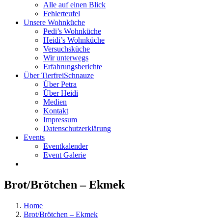
Alle auf einen Blick
Fehlerteufel
Unsere Wohnküche
Pedi’s Wohnküche
Heidi’s Wohnküche
Versuchsküche
Wir unterwegs
Erfahrungsberichte
Über TierfreiSchnauze
Über Petra
Über Heidi
Medien
Kontakt
Impressum
Datenschutzerklärung
Events
Eventkalender
Event Galerie
Brot/Brötchen – Ekmek
Home
Brot/Brötchen – Ekmek