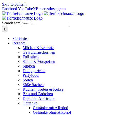
Skip to content
Facebook
YouTube
X
Pinterest
Instagram
Search for:
Startseite
Rezepte
Milch- / Käseersatz
Gewürzmischungen
Frühstück
Salate & Vorspeisen
Suppen
Hauptgerichte
Partyfood
Soßen
Süße Sachen
Kuchen, Torten & Kekse
Brot und Brötchen
Dips und Aufstriche
Getränke
Getränke mit Alkohol
Getränke ohne Alkohol