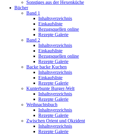
Sonstiges aus der Hexenküche
Bücher
Band 1
Inhaltsverzeichnis
Einkaufsliste
Bezugsquellen online
Rezepte Galerie
Band 2
Inhaltsverzeichnis
Einkaufsliste
Bezugsquellen online
Rezepte Galerie
Backe backe Kuchen
Inhaltsverzeichnis
Einkaufsliste
Rezepte Galerie
Kunterbunte Burger-Welt
Inhaltsverzeichnis
Rezepte Galerie
Weihnachtsbuch
Inhaltsverzeichnis
Rezepte Galerie
Zwischen Orient und Okzident
Inhaltsverzeichnis
Rezepte Galerie