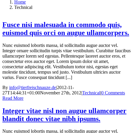
Home
Technical
Fusce nisi malesuada in commodo quis,
euismod quis orci on augue ullamcorpers.
Nunc euismod lobortis massa, id sollicitudin augue auctor vel.
Integer ornare sollicitudin turpis vitae vestibulum. Curabitur faucibus
ullamcorper lorem sed egestas. Pellentesque laoreet auctor eros, et
consectetur eros auctor eget. Lorem ipsum dolor sit amet,
consectetur adipiscing elit. Vestibulum tortor nisi, egestas eget
molestie tincidunt, tempus sed justo. Vestibulum ultricies auctor
varius. Fusce consequat tincidunt [...]
By
info@tierfreischnauze.de
|
2012-11-
27T14:44:31+01:00
November 27th, 2012
|
Technical
|
0 Comments
Read More
Integer vitae nisl non augue ullamcorper
blandit donec vitae nibh ipsums.
Nunc euismod lobortis massa, id sollicitudin augue auctor vel.