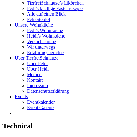
TierfreiSchnauze’s Likörchen
Pedi’s knallige Fastenrezepte
Alle auf einen Blick
Fehlerteufel
Unsere Wohnküche
Pedi’s Wohnküche
Heidi’s Wohnküche
Versuchsküche
Wir unterwegs
Erfahrungsberichte
Über TierfreiSchnauze
Über Petra
Über Heidi
Medien
Kontakt
Impressum
Datenschutzerklärung
Events
Eventkalender
Event Galerie
Technical