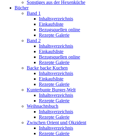
Sonstiges aus der Hexenküche
Bücher
Band 1
Inhaltsverzeichnis
Einkaufsliste
Bezugsquellen online
Rezepte Galerie
Band 2
Inhaltsverzeichnis
Einkaufsliste
Bezugsquellen online
Rezepte Galerie
Backe backe Kuchen
Inhaltsverzeichnis
Einkaufsliste
Rezepte Galerie
Kunterbunte Burger-Welt
Inhaltsverzeichnis
Rezepte Galerie
Weihnachtsbuch
Inhaltsverzeichnis
Rezepte Galerie
Zwischen Orient und Okzident
Inhaltsverzeichnis
Rezepte Galerie