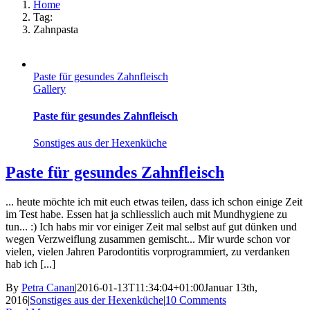
Home
Tag:
Zahnpasta
Paste für gesundes Zahnfleisch
Gallery
Paste für gesundes Zahnfleisch
Sonstiges aus der Hexenküche
Paste für gesundes Zahnfleisch
... heute möchte ich mit euch etwas teilen, dass ich schon einige Zeit
im Test habe. Essen hat ja schliesslich auch mit Mundhygiene zu
tun... :) Ich habs mir vor einiger Zeit mal selbst auf gut dünken und
wegen Verzweiflung zusammen gemischt... Mir wurde schon vor
vielen, vielen Jahren Parodontitis vorprogrammiert, zu verdanken
hab ich [...]
By
Petra Canan
|
2016-01-13T11:34:04+01:00
Januar 13th,
2016
|
Sonstiges aus der Hexenküche
|
10 Comments