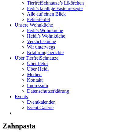
TierfreiSchnauze’s Likörchen
Pedi’s knallige Fastenrezepte
Alle auf einen Blick
Fehlerteufel
Unsere Wohnküche
Pedi’s Wohnküche
Heidi’s Wohnküche
Versuchsküche
Wir unterwegs
Erfahrungsberichte
Über TierfreiSchnauze
Über Petra
Über Heidi
Medien
Kontakt
Impressum
Datenschutzerklärung
Events
Eventkalender
Event Galerie
Zahnpasta