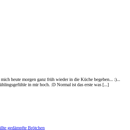
ich heute morgen ganz früh wieder in die Küche begeben... :)...
hlingsgefühle in mir hoch. :D Normal ist das erste was [...]
lte gedämpfte Brötchen