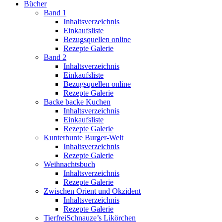
Bücher
Band 1
Inhaltsverzeichnis
Einkaufsliste
Bezugsquellen online
Rezepte Galerie
Band 2
Inhaltsverzeichnis
Einkaufsliste
Bezugsquellen online
Rezepte Galerie
Backe backe Kuchen
Inhaltsverzeichnis
Einkaufsliste
Rezepte Galerie
Kunterbunte Burger-Welt
Inhaltsverzeichnis
Rezepte Galerie
Weihnachtsbuch
Inhaltsverzeichnis
Rezepte Galerie
Zwischen Orient und Okzident
Inhaltsverzeichnis
Rezepte Galerie
TierfreiSchnauze’s Likörchen