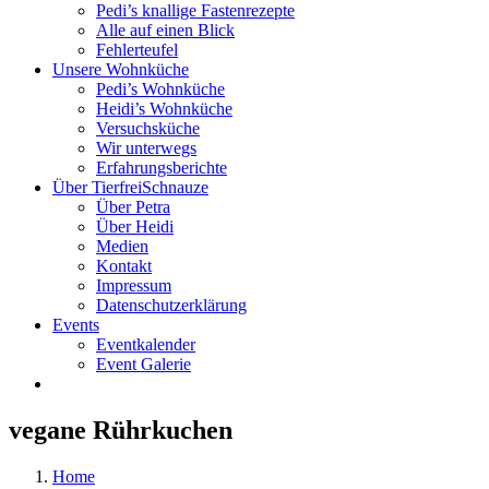
Pedi’s knallige Fastenrezepte
Alle auf einen Blick
Fehlerteufel
Unsere Wohnküche
Pedi’s Wohnküche
Heidi’s Wohnküche
Versuchsküche
Wir unterwegs
Erfahrungsberichte
Über TierfreiSchnauze
Über Petra
Über Heidi
Medien
Kontakt
Impressum
Datenschutzerklärung
Events
Eventkalender
Event Galerie
vegane Rührkuchen
Home