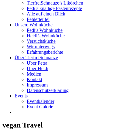
TierfreiSchnauze’s Likörchen
Pedi’s knallige Fastenrezepte
Alle auf einen Blick
Fehlerteufel
Unsere Wohnküche
Pedi’s Wohnküche
Heidi’s Wohnküche
Versuchsküche
Wir unterwegs
Erfahrungsberichte
Über TierfreiSchnauze
Über Petra
Über Heidi
Medien
Kontakt
Impressum
Datenschutzerklärung
Events
Eventkalender
Event Galerie
vegan Travel