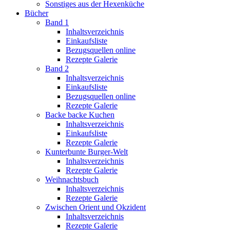
Sonstiges aus der Hexenküche
Bücher
Band 1
Inhaltsverzeichnis
Einkaufsliste
Bezugsquellen online
Rezepte Galerie
Band 2
Inhaltsverzeichnis
Einkaufsliste
Bezugsquellen online
Rezepte Galerie
Backe backe Kuchen
Inhaltsverzeichnis
Einkaufsliste
Rezepte Galerie
Kunterbunte Burger-Welt
Inhaltsverzeichnis
Rezepte Galerie
Weihnachtsbuch
Inhaltsverzeichnis
Rezepte Galerie
Zwischen Orient und Okzident
Inhaltsverzeichnis
Rezepte Galerie