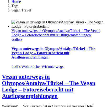
Home
Tag:
vegan Travel
Vegan unterwegs in Olympos/Antalya/Türkei – The Vegan
Lodge – Fotoreisebericht mit Ausflugsempfehlungen
Gallery
Vegan unterwegs in Olympos/Antalya/Türkei – The
Vegan Lodge – Fotoreisebericht mit
Ausflugsempfehlungen
Pedi’s Wohnküche
,
Wir unterwegs
Vegan unterwegs in
Olympos/Antalya/Türkei – The Vegan
Lodge – Fotoreisebericht mit
Ausflugsempfehlungen
(Werbung) ... Vor Kurzem hat in Olympos ein veganes Hotel