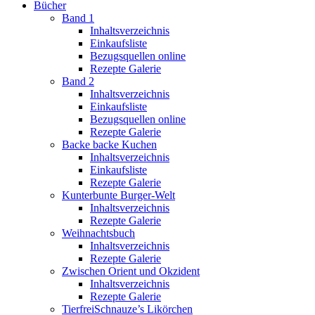
Bücher
Band 1
Inhaltsverzeichnis
Einkaufsliste
Bezugsquellen online
Rezepte Galerie
Band 2
Inhaltsverzeichnis
Einkaufsliste
Bezugsquellen online
Rezepte Galerie
Backe backe Kuchen
Inhaltsverzeichnis
Einkaufsliste
Rezepte Galerie
Kunterbunte Burger-Welt
Inhaltsverzeichnis
Rezepte Galerie
Weihnachtsbuch
Inhaltsverzeichnis
Rezepte Galerie
Zwischen Orient und Okzident
Inhaltsverzeichnis
Rezepte Galerie
TierfreiSchnauze’s Likörchen