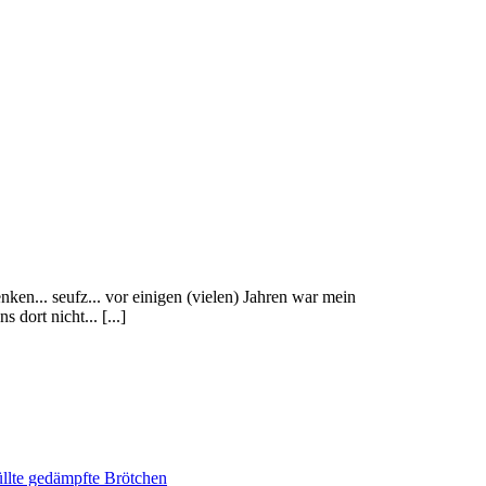
enken... seufz... vor einigen (vielen) Jahren war mein
dort nicht... [...]
lte gedämpfte Brötchen