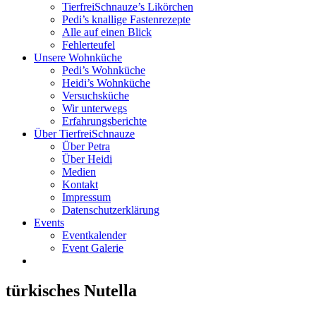
TierfreiSchnauze’s Likörchen
Pedi’s knallige Fastenrezepte
Alle auf einen Blick
Fehlerteufel
Unsere Wohnküche
Pedi’s Wohnküche
Heidi’s Wohnküche
Versuchsküche
Wir unterwegs
Erfahrungsberichte
Über TierfreiSchnauze
Über Petra
Über Heidi
Medien
Kontakt
Impressum
Datenschutzerklärung
Events
Eventkalender
Event Galerie
türkisches Nutella