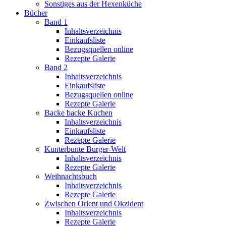
Sonstiges aus der Hexenküche
Bücher
Band 1
Inhaltsverzeichnis
Einkaufsliste
Bezugsquellen online
Rezepte Galerie
Band 2
Inhaltsverzeichnis
Einkaufsliste
Bezugsquellen online
Rezepte Galerie
Backe backe Kuchen
Inhaltsverzeichnis
Einkaufsliste
Rezepte Galerie
Kunterbunte Burger-Welt
Inhaltsverzeichnis
Rezepte Galerie
Weihnachtsbuch
Inhaltsverzeichnis
Rezepte Galerie
Zwischen Orient und Okzident
Inhaltsverzeichnis
Rezepte Galerie