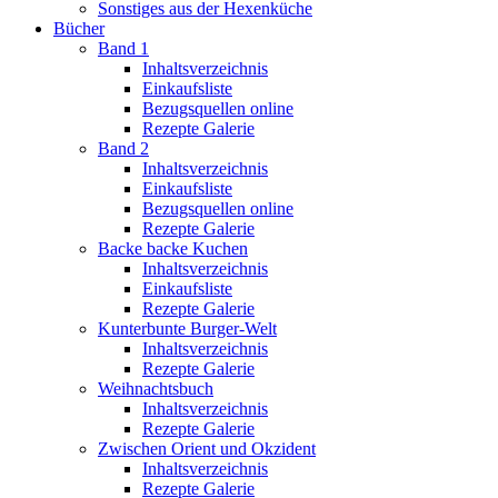
Sonstiges aus der Hexenküche
Bücher
Band 1
Inhaltsverzeichnis
Einkaufsliste
Bezugsquellen online
Rezepte Galerie
Band 2
Inhaltsverzeichnis
Einkaufsliste
Bezugsquellen online
Rezepte Galerie
Backe backe Kuchen
Inhaltsverzeichnis
Einkaufsliste
Rezepte Galerie
Kunterbunte Burger-Welt
Inhaltsverzeichnis
Rezepte Galerie
Weihnachtsbuch
Inhaltsverzeichnis
Rezepte Galerie
Zwischen Orient und Okzident
Inhaltsverzeichnis
Rezepte Galerie