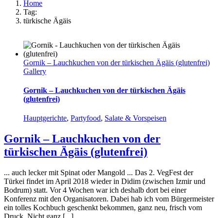
Home
Tag:
türkische Ägäis
Gornik – Lauchkuchen von der türkischen Ägäis (glutenfrei)
Gallery
Gornik – Lauchkuchen von der türkischen Ägäis
(glutenfrei)
Hauptgerichte
,
Partyfood
,
Salate & Vorspeisen
Gornik – Lauchkuchen von der
türkischen Ägäis (glutenfrei)
... auch lecker mit Spinat oder Mangold ... Das 2. VegFest der
Türkei findet im April 2018 wieder in Didim (zwischen Izmir und
Bodrum) statt. Vor 4 Wochen war ich deshalb dort bei einer
Konferenz mit den Organisatoren. Dabei hab ich vom Bürgermeister
ein tolles Kochbuch geschenkt bekommen, ganz neu, frisch vom
Druck. Nicht ganz [...]