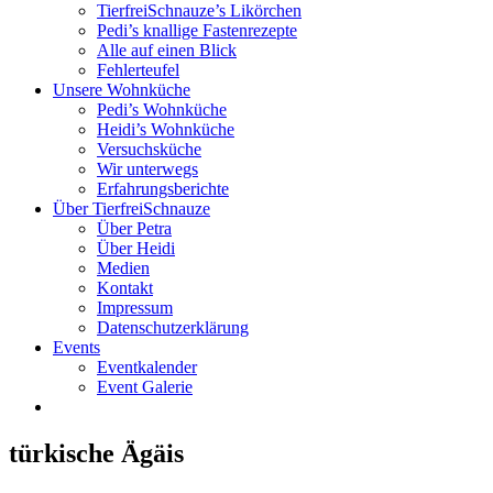
TierfreiSchnauze’s Likörchen
Pedi’s knallige Fastenrezepte
Alle auf einen Blick
Fehlerteufel
Unsere Wohnküche
Pedi’s Wohnküche
Heidi’s Wohnküche
Versuchsküche
Wir unterwegs
Erfahrungsberichte
Über TierfreiSchnauze
Über Petra
Über Heidi
Medien
Kontakt
Impressum
Datenschutzerklärung
Events
Eventkalender
Event Galerie
türkische Ägäis