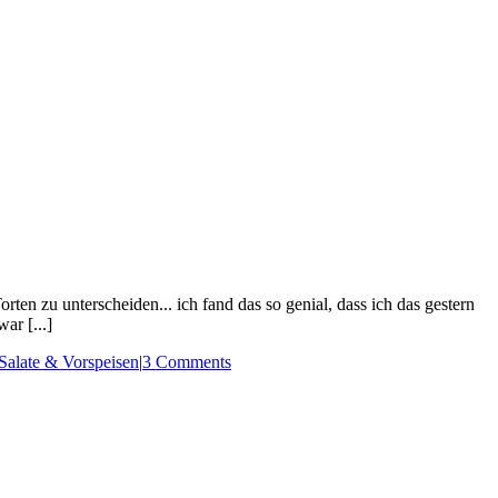
ten zu unterscheiden... ich fand das so genial, dass ich das gestern
ar [...]
Salate & Vorspeisen
|
3 Comments