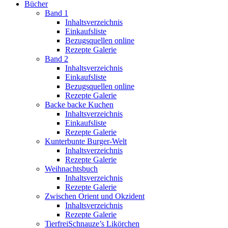
Bücher
Band 1
Inhaltsverzeichnis
Einkaufsliste
Bezugsquellen online
Rezepte Galerie
Band 2
Inhaltsverzeichnis
Einkaufsliste
Bezugsquellen online
Rezepte Galerie
Backe backe Kuchen
Inhaltsverzeichnis
Einkaufsliste
Rezepte Galerie
Kunterbunte Burger-Welt
Inhaltsverzeichnis
Rezepte Galerie
Weihnachtsbuch
Inhaltsverzeichnis
Rezepte Galerie
Zwischen Orient und Okzident
Inhaltsverzeichnis
Rezepte Galerie
TierfreiSchnauze’s Likörchen