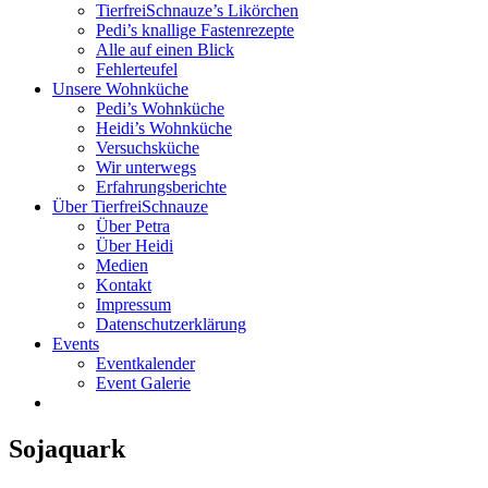
TierfreiSchnauze’s Likörchen
Pedi’s knallige Fastenrezepte
Alle auf einen Blick
Fehlerteufel
Unsere Wohnküche
Pedi’s Wohnküche
Heidi’s Wohnküche
Versuchsküche
Wir unterwegs
Erfahrungsberichte
Über TierfreiSchnauze
Über Petra
Über Heidi
Medien
Kontakt
Impressum
Datenschutzerklärung
Events
Eventkalender
Event Galerie
Sojaquark