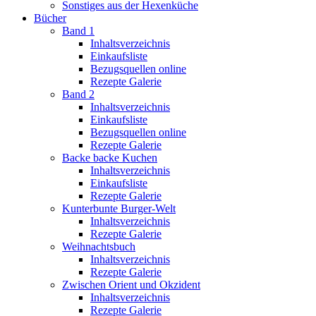
Sonstiges aus der Hexenküche
Bücher
Band 1
Inhaltsverzeichnis
Einkaufsliste
Bezugsquellen online
Rezepte Galerie
Band 2
Inhaltsverzeichnis
Einkaufsliste
Bezugsquellen online
Rezepte Galerie
Backe backe Kuchen
Inhaltsverzeichnis
Einkaufsliste
Rezepte Galerie
Kunterbunte Burger-Welt
Inhaltsverzeichnis
Rezepte Galerie
Weihnachtsbuch
Inhaltsverzeichnis
Rezepte Galerie
Zwischen Orient und Okzident
Inhaltsverzeichnis
Rezepte Galerie