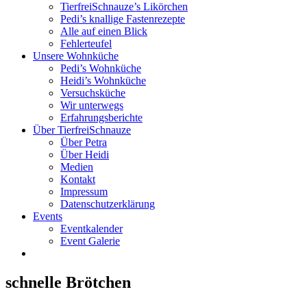
TierfreiSchnauze’s Likörchen
Pedi’s knallige Fastenrezepte
Alle auf einen Blick
Fehlerteufel
Unsere Wohnküche
Pedi’s Wohnküche
Heidi’s Wohnküche
Versuchsküche
Wir unterwegs
Erfahrungsberichte
Über TierfreiSchnauze
Über Petra
Über Heidi
Medien
Kontakt
Impressum
Datenschutzerklärung
Events
Eventkalender
Event Galerie
schnelle Brötchen