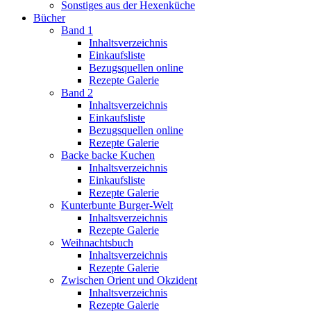
Sonstiges aus der Hexenküche
Bücher
Band 1
Inhaltsverzeichnis
Einkaufsliste
Bezugsquellen online
Rezepte Galerie
Band 2
Inhaltsverzeichnis
Einkaufsliste
Bezugsquellen online
Rezepte Galerie
Backe backe Kuchen
Inhaltsverzeichnis
Einkaufsliste
Rezepte Galerie
Kunterbunte Burger-Welt
Inhaltsverzeichnis
Rezepte Galerie
Weihnachtsbuch
Inhaltsverzeichnis
Rezepte Galerie
Zwischen Orient und Okzident
Inhaltsverzeichnis
Rezepte Galerie