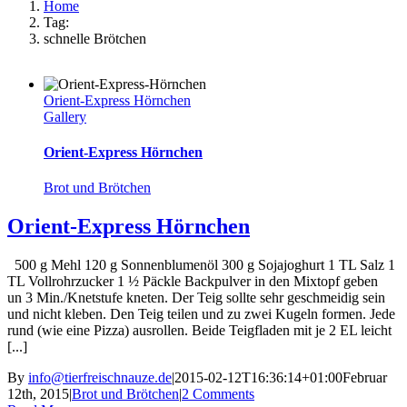
Home
Tag:
schnelle Brötchen
Orient-Express Hörnchen
Gallery
Orient-Express Hörnchen
Brot und Brötchen
Orient-Express Hörnchen
500 g Mehl 120 g Sonnenblumenöl 300 g Sojajoghurt 1 TL Salz 1
TL Vollrohrzucker 1 ½ Päckle Backpulver in den Mixtopf geben
un 3 Min./Knetstufe kneten. Der Teig sollte sehr geschmeidig sein
und nicht kleben. Den Teig teilen und zu zwei Kugeln formen. Jede
rund (wie eine Pizza) ausrollen. Beide Teigfladen mit je 2 EL leicht
[...]
By
info@tierfreischnauze.de
|
2015-02-12T16:36:14+01:00
Februar
12th, 2015
|
Brot und Brötchen
|
2 Comments