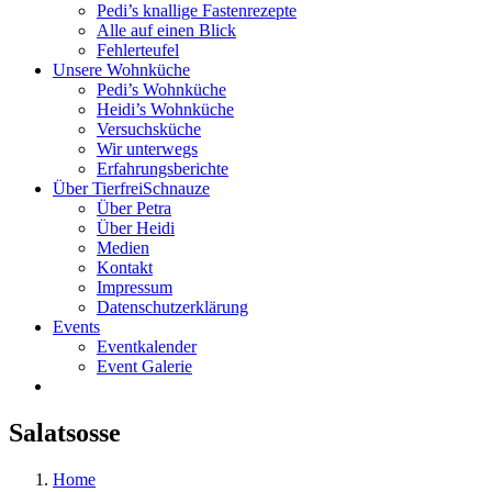
Pedi’s knallige Fastenrezepte
Alle auf einen Blick
Fehlerteufel
Unsere Wohnküche
Pedi’s Wohnküche
Heidi’s Wohnküche
Versuchsküche
Wir unterwegs
Erfahrungsberichte
Über TierfreiSchnauze
Über Petra
Über Heidi
Medien
Kontakt
Impressum
Datenschutzerklärung
Events
Eventkalender
Event Galerie
Salatsosse
Home