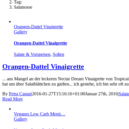
Tag:
Salatsosse
Orangen-Dattel Vinaigrette
Gallery
Orangen-Dattel Vinaigrette
Salate & Vorspeisen
,
Soßen
Orangen-Dattel Vinaigrette
... aus Mangel an der leckeren Nectar Dream Vinaigrette von Tropica
hat um über Salatblättchen zu gießen... ich gestehe, ich bin sehr oft zu
By
Petra Canan
|
2016-01-27T15:16:16+01:00
Januar 27th, 2016
|
Salat
Read More
Veganes Low Carb Menü…
Gallery