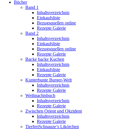
Bücher
Band 1
Inhaltsverzeichnis
Einkaufsliste
Bezugsquellen online
Rezepte Galerie
Band 2
Inhaltsverzeichnis
Einkaufsliste
Bezugsquellen online
Rezepte Galerie
Backe backe Kuchen
Inhaltsverzeichnis
Einkaufsliste
Rezepte Galerie
Kunterbunte Burger-Welt
Inhaltsverzeichnis
Rezepte Galerie
Weihnachtsbuch
Inhaltsverzeichnis
Rezepte Galerie
Zwischen Orient und Okzident
Inhaltsverzeichnis
Rezepte Galerie
TierfreiSchnauze’s Likörchen