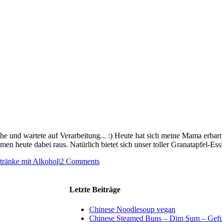
 und wartete auf Verarbeitung... :) Heute hat sich meine Mama erbarmt u
men heute dabei raus. Natürlich bietet sich unser toller Granatapfel-Ess
tränke mit Alkohol
|
2 Comments
Letzte Beiträge
Chinese Noodlesoup vegan
Chinese Steamed Buns – Dim Sum – Gefül