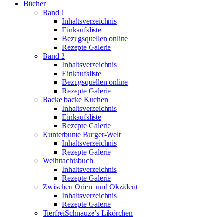
Bücher
Band 1
Inhaltsverzeichnis
Einkaufsliste
Bezugsquellen online
Rezepte Galerie
Band 2
Inhaltsverzeichnis
Einkaufsliste
Bezugsquellen online
Rezepte Galerie
Backe backe Kuchen
Inhaltsverzeichnis
Einkaufsliste
Rezepte Galerie
Kunterbunte Burger-Welt
Inhaltsverzeichnis
Rezepte Galerie
Weihnachtsbuch
Inhaltsverzeichnis
Rezepte Galerie
Zwischen Orient und Okzident
Inhaltsverzeichnis
Rezepte Galerie
TierfreiSchnauze’s Likörchen