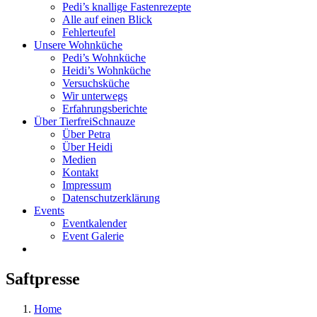
Pedi’s knallige Fastenrezepte
Alle auf einen Blick
Fehlerteufel
Unsere Wohnküche
Pedi’s Wohnküche
Heidi’s Wohnküche
Versuchsküche
Wir unterwegs
Erfahrungsberichte
Über TierfreiSchnauze
Über Petra
Über Heidi
Medien
Kontakt
Impressum
Datenschutzerklärung
Events
Eventkalender
Event Galerie
Saftpresse
Home