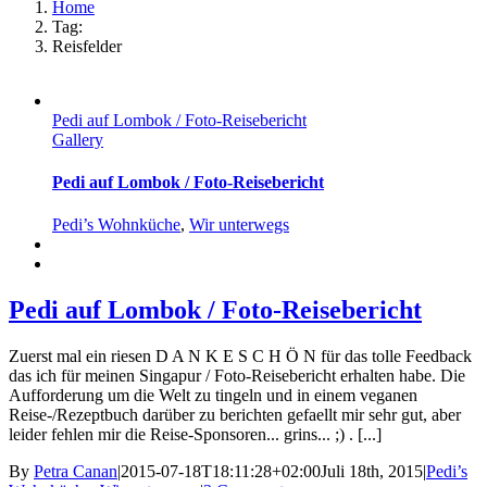
Home
Tag:
Reisfelder
Pedi auf Lombok / Foto-Reisebericht
Gallery
Pedi auf Lombok / Foto-Reisebericht
Pedi’s Wohnküche
,
Wir unterwegs
Pedi auf Lombok / Foto-Reisebericht
Zuerst mal ein riesen D A N K E S C H Ö N für das tolle Feedback
das ich für meinen Singapur / Foto-Reisebericht erhalten habe. Die
Aufforderung um die Welt zu tingeln und in einem veganen
Reise-/Rezeptbuch darüber zu berichten gefaellt mir sehr gut, aber
leider fehlen mir die Reise-Sponsoren... grins... ;) . [...]
By
Petra Canan
|
2015-07-18T18:11:28+02:00
Juli 18th, 2015
|
Pedi’s