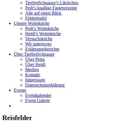
TierfreiSchnauze’s Likörchen
Pedi’s knallige Fastenrezepte
Alle auf einen Blick
Fehlerteufel
Unsere Wohnküche
Pedi’s Wohnküche
Heidi’s Wohnküche
Versuchsküche
Wir unterwegs
Erfahrungsberichte
Über TierfreiSchnauze
Über Petra
Über Heidi
Medien
Kontakt
Impressum
Datenschutzerklärung
Events
Eventkalender
Event Galerie
Reisfelder