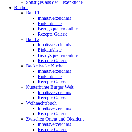
Sonstiges aus der Hexenküche
Bücher
Band 1
Inhaltsverzeichnis
Einkaufsliste
Bezugsquellen online
Rezepte Galerie
Band 2
Inhaltsverzeichnis
Einkaufsliste
Bezugsquellen online
Rezepte Galerie
Backe backe Kuchen
Inhaltsverzeichnis
Einkaufsliste
Rezepte Galerie
Kunterbunte Burger-Welt
Inhaltsverzeichnis
Rezepte Galerie
Weihnachtsbuch
Inhaltsverzeichnis
Rezepte Galerie
Zwischen Orient und Okzident
Inhaltsverzeichnis
Rezepte Galerie