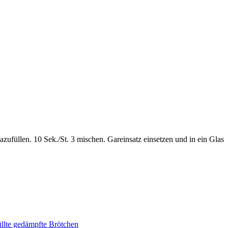
zufüllen. 10 Sek./St. 3 mischen. Gareinsatz einsetzen und in ein Glas
lte gedämpfte Brötchen