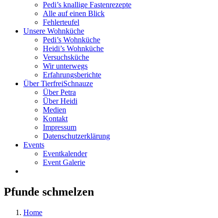
Pedi’s knallige Fastenrezepte
Alle auf einen Blick
Fehlerteufel
Unsere Wohnküche
Pedi’s Wohnküche
Heidi’s Wohnküche
Versuchsküche
Wir unterwegs
Erfahrungsberichte
Über TierfreiSchnauze
Über Petra
Über Heidi
Medien
Kontakt
Impressum
Datenschutzerklärung
Events
Eventkalender
Event Galerie
Pfunde schmelzen
Home