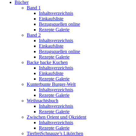
Bücher
Band 1
Inhaltsverzeichnis
Einkaufsliste
Bezugsquellen online
Rezepte Galerie
Band 2
Inhaltsverzeichnis
Einkaufsliste
Bezugsquellen online
Rezepte Galerie
Backe backe Kuchen
Inhaltsverzeichnis
Einkaufsliste
Rezepte Galerie
Kunterbunte Burger-Welt
Inhaltsverzeichnis
Rezepte Galerie
Weihnachtsbuch
Inhaltsverzeichnis
Rezepte Galerie
Zwischen Orient und Okzident
Inhaltsverzeichnis
Rezepte Galerie
TierfreiSchnauze’s Likörchen