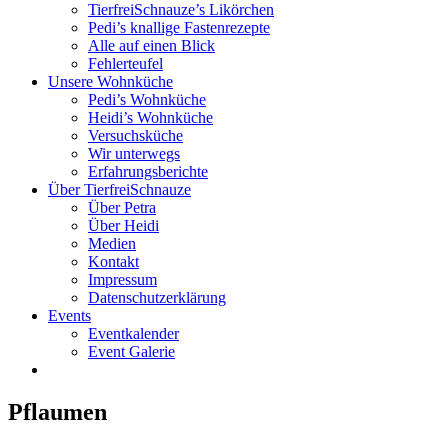
TierfreiSchnauze’s Likörchen
Pedi’s knallige Fastenrezepte
Alle auf einen Blick
Fehlerteufel
Unsere Wohnküche
Pedi’s Wohnküche
Heidi’s Wohnküche
Versuchsküche
Wir unterwegs
Erfahrungsberichte
Über TierfreiSchnauze
Über Petra
Über Heidi
Medien
Kontakt
Impressum
Datenschutzerklärung
Events
Eventkalender
Event Galerie
Pflaumen