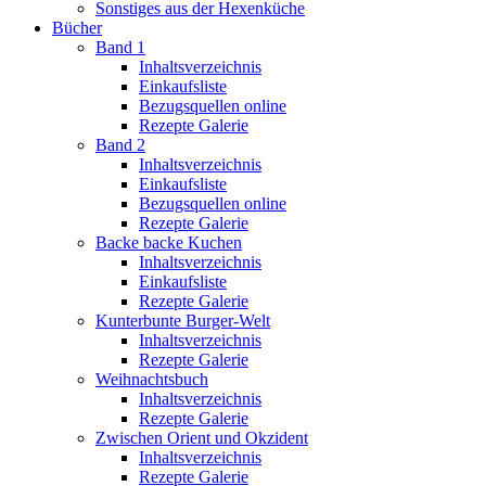
Sonstiges aus der Hexenküche
Bücher
Band 1
Inhaltsverzeichnis
Einkaufsliste
Bezugsquellen online
Rezepte Galerie
Band 2
Inhaltsverzeichnis
Einkaufsliste
Bezugsquellen online
Rezepte Galerie
Backe backe Kuchen
Inhaltsverzeichnis
Einkaufsliste
Rezepte Galerie
Kunterbunte Burger-Welt
Inhaltsverzeichnis
Rezepte Galerie
Weihnachtsbuch
Inhaltsverzeichnis
Rezepte Galerie
Zwischen Orient und Okzident
Inhaltsverzeichnis
Rezepte Galerie