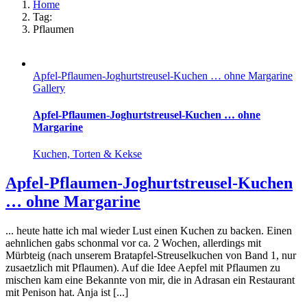
Home
Tag:
Pflaumen
Apfel-Pflaumen-Joghurtstreusel-Kuchen … ohne Margarine
Gallery
Apfel-Pflaumen-Joghurtstreusel-Kuchen … ohne
Margarine
Kuchen, Torten & Kekse
Apfel-Pflaumen-Joghurtstreusel-Kuchen
… ohne Margarine
... heute hatte ich mal wieder Lust einen Kuchen zu backen. Einen
aehnlichen gabs schonmal vor ca. 2 Wochen, allerdings mit
Mürbteig (nach unserem Bratapfel-Streuselkuchen von Band 1, nur
zusaetzlich mit Pflaumen). Auf die Idee Aepfel mit Pflaumen zu
mischen kam eine Bekannte von mir, die in Adrasan ein Restaurant
mit Penison hat. Anja ist [...]