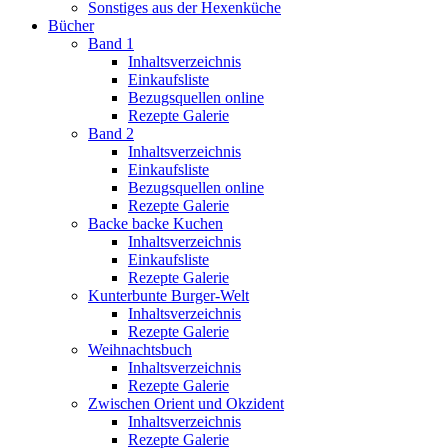
Sonstiges aus der Hexenküche
Bücher
Band 1
Inhaltsverzeichnis
Einkaufsliste
Bezugsquellen online
Rezepte Galerie
Band 2
Inhaltsverzeichnis
Einkaufsliste
Bezugsquellen online
Rezepte Galerie
Backe backe Kuchen
Inhaltsverzeichnis
Einkaufsliste
Rezepte Galerie
Kunterbunte Burger-Welt
Inhaltsverzeichnis
Rezepte Galerie
Weihnachtsbuch
Inhaltsverzeichnis
Rezepte Galerie
Zwischen Orient und Okzident
Inhaltsverzeichnis
Rezepte Galerie