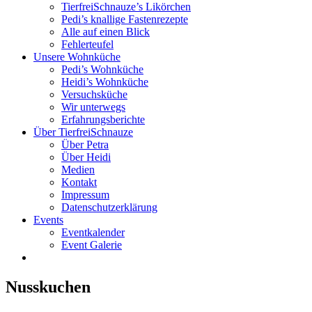
TierfreiSchnauze’s Likörchen
Pedi’s knallige Fastenrezepte
Alle auf einen Blick
Fehlerteufel
Unsere Wohnküche
Pedi’s Wohnküche
Heidi’s Wohnküche
Versuchsküche
Wir unterwegs
Erfahrungsberichte
Über TierfreiSchnauze
Über Petra
Über Heidi
Medien
Kontakt
Impressum
Datenschutzerklärung
Events
Eventkalender
Event Galerie
Nusskuchen