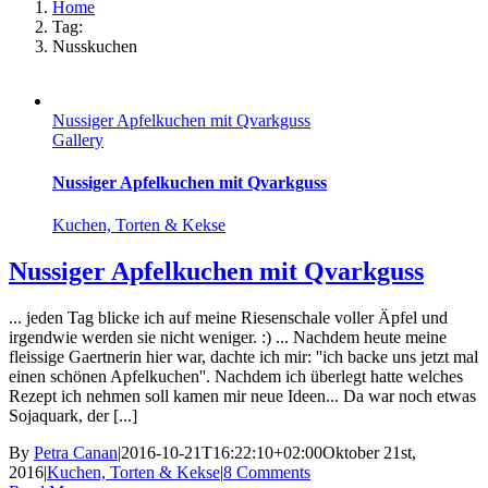
Home
Tag:
Nusskuchen
Nussiger Apfelkuchen mit Qvarkguss
Gallery
Nussiger Apfelkuchen mit Qvarkguss
Kuchen, Torten & Kekse
Nussiger Apfelkuchen mit Qvarkguss
... jeden Tag blicke ich auf meine Riesenschale voller Äpfel und
irgendwie werden sie nicht weniger. :) ... Nachdem heute meine
fleissige Gaertnerin hier war, dachte ich mir: ''ich backe uns jetzt mal
einen schönen Apfelkuchen''. Nachdem ich überlegt hatte welches
Rezept ich nehmen soll kamen mir neue Ideen... Da war noch etwas
Sojaquark, der [...]
By
Petra Canan
|
2016-10-21T16:22:10+02:00
Oktober 21st,
2016
|
Kuchen, Torten & Kekse
|
8 Comments