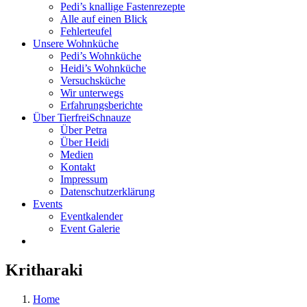
Pedi’s knallige Fastenrezepte
Alle auf einen Blick
Fehlerteufel
Unsere Wohnküche
Pedi’s Wohnküche
Heidi’s Wohnküche
Versuchsküche
Wir unterwegs
Erfahrungsberichte
Über TierfreiSchnauze
Über Petra
Über Heidi
Medien
Kontakt
Impressum
Datenschutzerklärung
Events
Eventkalender
Event Galerie
Kritharaki
Home