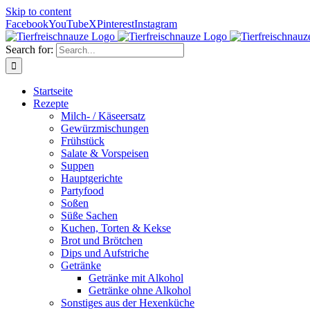
Skip to content
Facebook
YouTube
X
Pinterest
Instagram
Search for:
Startseite
Rezepte
Milch- / Käseersatz
Gewürzmischungen
Frühstück
Salate & Vorspeisen
Suppen
Hauptgerichte
Partyfood
Soßen
Süße Sachen
Kuchen, Torten & Kekse
Brot und Brötchen
Dips und Aufstriche
Getränke
Getränke mit Alkohol
Getränke ohne Alkohol
Sonstiges aus der Hexenküche