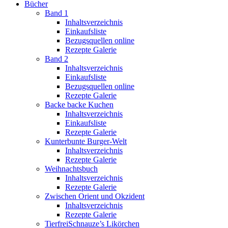
Bücher
Band 1
Inhaltsverzeichnis
Einkaufsliste
Bezugsquellen online
Rezepte Galerie
Band 2
Inhaltsverzeichnis
Einkaufsliste
Bezugsquellen online
Rezepte Galerie
Backe backe Kuchen
Inhaltsverzeichnis
Einkaufsliste
Rezepte Galerie
Kunterbunte Burger-Welt
Inhaltsverzeichnis
Rezepte Galerie
Weihnachtsbuch
Inhaltsverzeichnis
Rezepte Galerie
Zwischen Orient und Okzident
Inhaltsverzeichnis
Rezepte Galerie
TierfreiSchnauze’s Likörchen