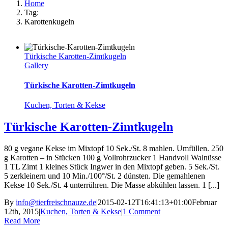
Home
Tag:
Karottenkugeln
Türkische Karotten-Zimtkugeln
Gallery
Türkische Karotten-Zimtkugeln
Kuchen, Torten & Kekse
Türkische Karotten-Zimtkugeln
80 g vegane Kekse im Mixtopf 10 Sek./St. 8 mahlen. Umfüllen. 250
g Karotten – in Stücken 100 g Vollrohrzucker 1 Handvoll Walnüsse
1 TL Zimt 1 kleines Stück Ingwer in den Mixtopf geben. 5 Sek./St.
5 zerkleinern und 10 Min./100°/St. 2 dünsten. Die gemahlenen
Kekse 10 Sek./St. 4 unterrühren. Die Masse abkühlen lassen. 1 [...]
By
info@tierfreischnauze.de
|
2015-02-12T16:41:13+01:00
Februar
12th, 2015
|
Kuchen, Torten & Kekse
|
1 Comment
Read More