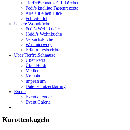
TierfreiSchnauze’s Likörchen
Pedi’s knallige Fastenrezepte
Alle auf einen Blick
Fehlerteufel
Unsere Wohnküche
Pedi’s Wohnküche
Heidi’s Wohnküche
Versuchsküche
Wir unterwegs
Erfahrungsberichte
Über TierfreiSchnauze
Über Petra
Über Heidi
Medien
Kontakt
Impressum
Datenschutzerklärung
Events
Eventkalender
Event Galerie
Karottenkugeln