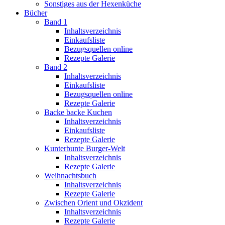
Sonstiges aus der Hexenküche
Bücher
Band 1
Inhaltsverzeichnis
Einkaufsliste
Bezugsquellen online
Rezepte Galerie
Band 2
Inhaltsverzeichnis
Einkaufsliste
Bezugsquellen online
Rezepte Galerie
Backe backe Kuchen
Inhaltsverzeichnis
Einkaufsliste
Rezepte Galerie
Kunterbunte Burger-Welt
Inhaltsverzeichnis
Rezepte Galerie
Weihnachtsbuch
Inhaltsverzeichnis
Rezepte Galerie
Zwischen Orient und Okzident
Inhaltsverzeichnis
Rezepte Galerie