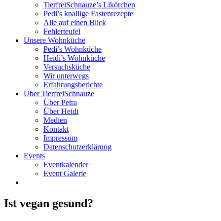
TierfreiSchnauze’s Likörchen
Pedi’s knallige Fastenrezepte
Alle auf einen Blick
Fehlerteufel
Unsere Wohnküche
Pedi’s Wohnküche
Heidi’s Wohnküche
Versuchsküche
Wir unterwegs
Erfahrungsberichte
Über TierfreiSchnauze
Über Petra
Über Heidi
Medien
Kontakt
Impressum
Datenschutzerklärung
Events
Eventkalender
Event Galerie
Ist vegan gesund?