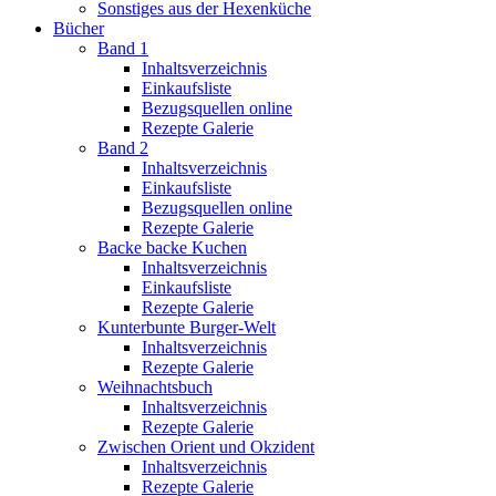
Sonstiges aus der Hexenküche
Bücher
Band 1
Inhaltsverzeichnis
Einkaufsliste
Bezugsquellen online
Rezepte Galerie
Band 2
Inhaltsverzeichnis
Einkaufsliste
Bezugsquellen online
Rezepte Galerie
Backe backe Kuchen
Inhaltsverzeichnis
Einkaufsliste
Rezepte Galerie
Kunterbunte Burger-Welt
Inhaltsverzeichnis
Rezepte Galerie
Weihnachtsbuch
Inhaltsverzeichnis
Rezepte Galerie
Zwischen Orient und Okzident
Inhaltsverzeichnis
Rezepte Galerie