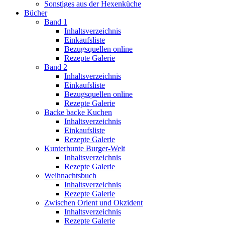
Sonstiges aus der Hexenküche
Bücher
Band 1
Inhaltsverzeichnis
Einkaufsliste
Bezugsquellen online
Rezepte Galerie
Band 2
Inhaltsverzeichnis
Einkaufsliste
Bezugsquellen online
Rezepte Galerie
Backe backe Kuchen
Inhaltsverzeichnis
Einkaufsliste
Rezepte Galerie
Kunterbunte Burger-Welt
Inhaltsverzeichnis
Rezepte Galerie
Weihnachtsbuch
Inhaltsverzeichnis
Rezepte Galerie
Zwischen Orient und Okzident
Inhaltsverzeichnis
Rezepte Galerie