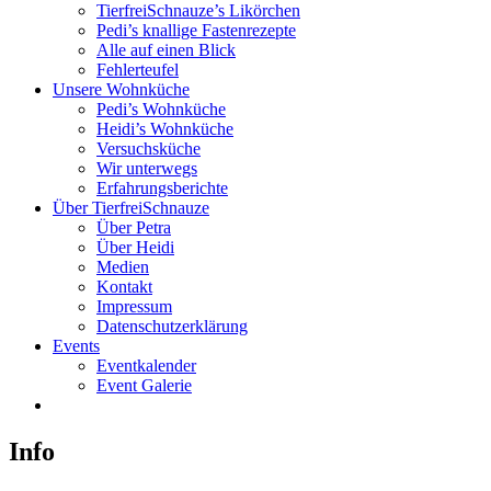
TierfreiSchnauze’s Likörchen
Pedi’s knallige Fastenrezepte
Alle auf einen Blick
Fehlerteufel
Unsere Wohnküche
Pedi’s Wohnküche
Heidi’s Wohnküche
Versuchsküche
Wir unterwegs
Erfahrungsberichte
Über TierfreiSchnauze
Über Petra
Über Heidi
Medien
Kontakt
Impressum
Datenschutzerklärung
Events
Eventkalender
Event Galerie
Info