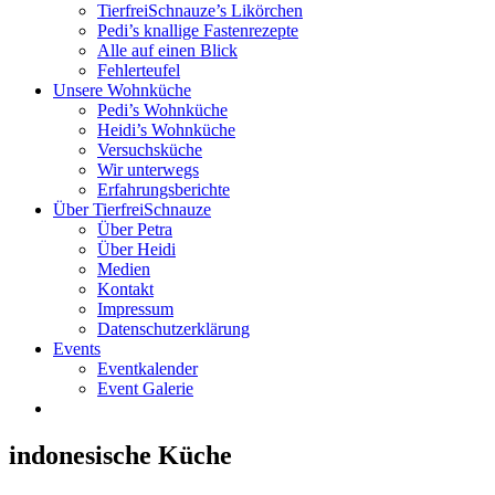
TierfreiSchnauze’s Likörchen
Pedi’s knallige Fastenrezepte
Alle auf einen Blick
Fehlerteufel
Unsere Wohnküche
Pedi’s Wohnküche
Heidi’s Wohnküche
Versuchsküche
Wir unterwegs
Erfahrungsberichte
Über TierfreiSchnauze
Über Petra
Über Heidi
Medien
Kontakt
Impressum
Datenschutzerklärung
Events
Eventkalender
Event Galerie
indonesische Küche