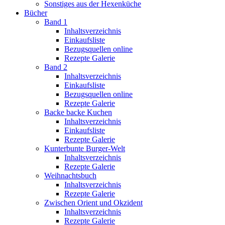
Sonstiges aus der Hexenküche
Bücher
Band 1
Inhaltsverzeichnis
Einkaufsliste
Bezugsquellen online
Rezepte Galerie
Band 2
Inhaltsverzeichnis
Einkaufsliste
Bezugsquellen online
Rezepte Galerie
Backe backe Kuchen
Inhaltsverzeichnis
Einkaufsliste
Rezepte Galerie
Kunterbunte Burger-Welt
Inhaltsverzeichnis
Rezepte Galerie
Weihnachtsbuch
Inhaltsverzeichnis
Rezepte Galerie
Zwischen Orient und Okzident
Inhaltsverzeichnis
Rezepte Galerie