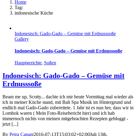
Home
Tag:
indonesische Küche
Indonesisch: Gado-Gado – Gemüse mit Erdnusssoße
Gallery
Indonesisch: Gado-Gado – Gemüse mit Erdnusssoße
Hauptgerichte
,
Soßen
Indonesisch: Gado-Gado – Gemüse mit
Erdnusssoße
Beam me up, Scotty... dachte ich mir heute Vormittag mal wieder als
ich in meiner Küche stand, mit Bali Spa Musik im Hintergrund und
endlich mal Gado-Gado zubereitete. 1 Jahr ist es nun her, dass wir in
Lombok waren ( Mein Foto-Reisebericht hier) und ich hab
immernoch nichts von meinen mitgebrachten Rezepten gebloggt -
jetzt [...]
By
Petra Canan
|
2016-07-13T15:03:02+02:00
Juli 13th,