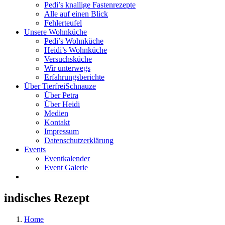
Pedi’s knallige Fastenrezepte
Alle auf einen Blick
Fehlerteufel
Unsere Wohnküche
Pedi’s Wohnküche
Heidi’s Wohnküche
Versuchsküche
Wir unterwegs
Erfahrungsberichte
Über TierfreiSchnauze
Über Petra
Über Heidi
Medien
Kontakt
Impressum
Datenschutzerklärung
Events
Eventkalender
Event Galerie
indisches Rezept
Home