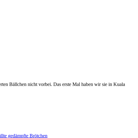
ten Bällchen nicht vorbei. Das erste Mal haben wir sie in Kuala
lte gedämpfte Brötchen