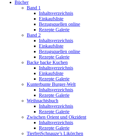
Bücher
Band 1
Inhaltsverzeichnis
Einkaufsliste
Bezugsquellen online
Rezepte Galerie
Band 2
Inhaltsverzeichnis
Einkaufsliste
Bezugsquellen online
Rezepte Galerie
Backe backe Kuchen
Inhaltsverzeichnis
Einkaufsliste
Rezepte Galerie
Kunterbunte Burger-Welt
Inhaltsverzeichnis
Rezepte Galerie
Weihnachtsbuch
Inhaltsverzeichnis
Rezepte Galerie
Zwischen Orient und Okzident
Inhaltsverzeichnis
Rezepte Galerie
TierfreiSchnauze’s Likörchen