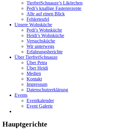
TierfreiSchnauze’s Likörchen
Pedi’s knallige Fastenrezepte
Alle auf einen Blick
Fehlerteufel
Unsere Wohnküche
Pedi’s Wohnküche
Heidi’s Wohnküche
Versuchsküche
Wir unterwegs
Erfahrungsberichte
Über TierfreiSchnauze
Über Petra
Über Heidi
Medien
Kontakt
Impressum
Datenschutzerklärung
Events
Eventkalender
Event Galerie
Hauptgerichte