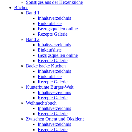
Sonstiges aus der Hexenküche
Bücher
Band 1
Inhaltsverzeichnis
Einkaufsliste
Bezugsquellen online
Rezepte Galerie
Band 2
Inhaltsverzeichnis
Einkaufsliste
Bezugsquellen online
Rezepte Galerie
Backe backe Kuchen
Inhaltsverzeichnis
Einkaufsliste
Rezepte Galerie
Kunterbunte Burger-Welt
Inhaltsverzeichnis
Rezepte Galerie
Weihnachtsbuch
Inhaltsverzeichnis
Rezepte Galerie
Zwischen Orient und Okzident
Inhaltsverzeichnis
Rezepte Galerie