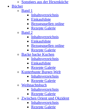
Sonstiges aus der Hexenküche
Bücher
Band 1
Inhaltsverzeichnis
Einkaufsliste
Bezugsquellen online
Rezepte Galerie
Band 2
Inhaltsverzeichnis
Einkaufsliste
Bezugsquellen online
Rezepte Galerie
Backe backe Kuchen
Inhaltsverzeichnis
Einkaufsliste
Rezepte Galerie
Kunterbunte Burger-Welt
Inhaltsverzeichnis
Rezepte Galerie
Weihnachtsbuch
Inhaltsverzeichnis
Rezepte Galerie
Zwischen Orient und Okzident
Inhaltsverzeichnis
Rezepte Galerie