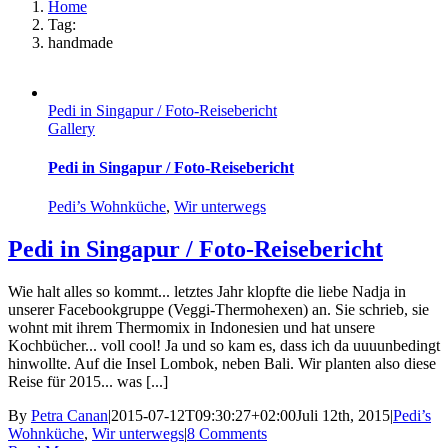
Home
Tag:
handmade
Pedi in Singapur / Foto-Reisebericht
Gallery
Pedi in Singapur / Foto-Reisebericht
Pedi’s Wohnküche
,
Wir unterwegs
Pedi in Singapur / Foto-Reisebericht
Wie halt alles so kommt... letztes Jahr klopfte die liebe Nadja in
unserer Facebookgruppe (Veggi-Thermohexen) an. Sie schrieb, sie
wohnt mit ihrem Thermomix in Indonesien und hat unsere
Kochbücher... voll cool! Ja und so kam es, dass ich da uuuunbedingt
hinwollte. Auf die Insel Lombok, neben Bali. Wir planten also diese
Reise für 2015... was [...]
By
Petra Canan
|
2015-07-12T09:30:27+02:00
Juli 12th, 2015
|
Pedi’s
Wohnküche
,
Wir unterwegs
|
8 Comments