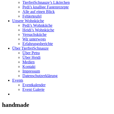
TierfreiSchnauze’s Likörchen
Pedi’s knallige Fastenrezepte
Alle auf einen Blick
Fehlerteufel
Unsere Wohnküche
Pedi’s Wohnküche
Heidi’s Wohnküche
Versuchsküche
Wir unterwegs
Erfahrungsberichte
Über TierfreiSchnauze
Über Petra
Über Heidi
Medien
Kontakt
Impressum
Datenschutzerklärung
Events
Eventkalender
Event Galerie
handmade