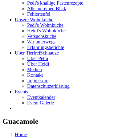
Pedi’s knallige Fastenrezepte
Alle auf einen Blick
Fehlerteufel
Unsere Wohnküche
Pedi’s Wohnküche
Heidi’s Wohnküche
Versuchsküche
Wir unterwegs
Erfahrungsberichte
Über TierfreiSchnauze
Über Petra
Über Heidi
Medien
Kontakt
Impressum
Datenschutzerklärung
Events
Eventkalender
Event Galerie
Guacamole
Home