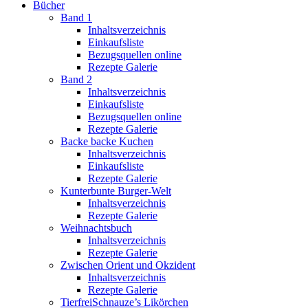
Bücher
Band 1
Inhaltsverzeichnis
Einkaufsliste
Bezugsquellen online
Rezepte Galerie
Band 2
Inhaltsverzeichnis
Einkaufsliste
Bezugsquellen online
Rezepte Galerie
Backe backe Kuchen
Inhaltsverzeichnis
Einkaufsliste
Rezepte Galerie
Kunterbunte Burger-Welt
Inhaltsverzeichnis
Rezepte Galerie
Weihnachtsbuch
Inhaltsverzeichnis
Rezepte Galerie
Zwischen Orient und Okzident
Inhaltsverzeichnis
Rezepte Galerie
TierfreiSchnauze’s Likörchen