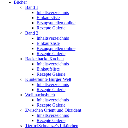
Bücher
Band 1
Inhaltsverzeichnis
Einkaufsliste
Bezugsquellen online
Rezepte Galerie
Band 2
Inhaltsverzeichnis
Einkaufsliste
Bezugsquellen online
Rezepte Galerie
Backe backe Kuchen
Inhaltsverzeichnis
Einkaufsliste
Rezepte Galerie
Kunterbunte Burger-Welt
Inhaltsverzeichnis
Rezepte Galerie
Weihnachtsbuch
Inhaltsverzeichnis
Rezepte Galerie
Zwischen Orient und Okzident
Inhaltsverzeichnis
Rezepte Galerie
TierfreiSchnauze’s Likörchen