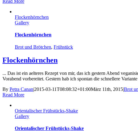
Read More
Flockenhörnchen
Gallery
Flockenhörnchen
Brot und Brötchen
,
Frühstück
Flockenhörnchen
... Das ist ein aelteres Rezept von mir, das ich gestern Abend vegan
Vorabend vorbereitet. Gestern hab ich spontan die schnellere Variant
By
Petra Canan
|
2015-03-11T08:08:32+01:00
März 11th, 2015
|
Brot u
Read More
Orientalischer Frühstücks-Shake
Gallery
Orientalischer Frühstücks-Shake