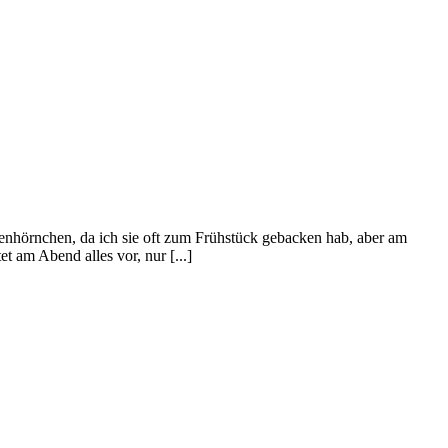
ckenhörnchen, da ich sie oft zum Frühstück gebacken hab, aber am
t am Abend alles vor, nur [...]