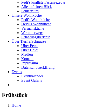
Pedi’s knallige Fastenrezepte
Alle auf einen Blick
Fehlerteufel
Unsere Wohnküche
Pedi’s Wohnküche
Heidi’s Wohnküche
Versuchsküche
Wir unterwegs
Erfahrungsberichte
Über TierfreiSchnauze
Über Petra
Über Heidi
Medien
Kontakt
Impressum
Datenschutzerklärung
Events
Eventkalender
Event Galerie
Frühstück
Home