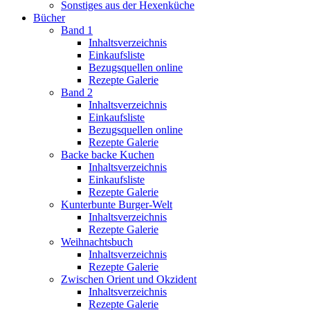
Sonstiges aus der Hexenküche
Bücher
Band 1
Inhaltsverzeichnis
Einkaufsliste
Bezugsquellen online
Rezepte Galerie
Band 2
Inhaltsverzeichnis
Einkaufsliste
Bezugsquellen online
Rezepte Galerie
Backe backe Kuchen
Inhaltsverzeichnis
Einkaufsliste
Rezepte Galerie
Kunterbunte Burger-Welt
Inhaltsverzeichnis
Rezepte Galerie
Weihnachtsbuch
Inhaltsverzeichnis
Rezepte Galerie
Zwischen Orient und Okzident
Inhaltsverzeichnis
Rezepte Galerie