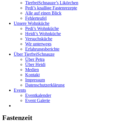
TierfreiSchnauze’s Likörchen
Pedi’s knallige Fastenrezepte
Alle auf einen Blick
Fehlerteufel
Unsere Wohnküche
Pedi’s Wohnküche
Heidi’s Wohnküche
Versuchsküche
Wir unterwegs
Erfahrungsberichte
Über TierfreiSchnauze
Über Petra
Über Heidi
Medien
Kontakt
Impressum
Datenschutzerklärung
Events
Eventkalender
Event Galerie
Fastenzeit