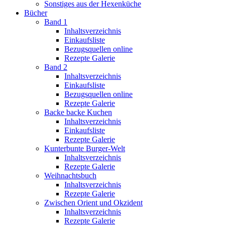
Sonstiges aus der Hexenküche
Bücher
Band 1
Inhaltsverzeichnis
Einkaufsliste
Bezugsquellen online
Rezepte Galerie
Band 2
Inhaltsverzeichnis
Einkaufsliste
Bezugsquellen online
Rezepte Galerie
Backe backe Kuchen
Inhaltsverzeichnis
Einkaufsliste
Rezepte Galerie
Kunterbunte Burger-Welt
Inhaltsverzeichnis
Rezepte Galerie
Weihnachtsbuch
Inhaltsverzeichnis
Rezepte Galerie
Zwischen Orient und Okzident
Inhaltsverzeichnis
Rezepte Galerie