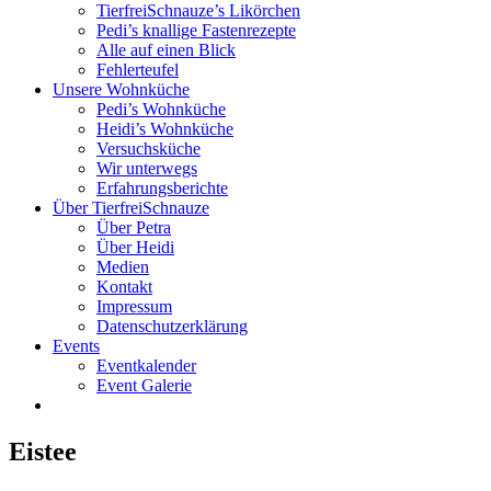
TierfreiSchnauze’s Likörchen
Pedi’s knallige Fastenrezepte
Alle auf einen Blick
Fehlerteufel
Unsere Wohnküche
Pedi’s Wohnküche
Heidi’s Wohnküche
Versuchsküche
Wir unterwegs
Erfahrungsberichte
Über TierfreiSchnauze
Über Petra
Über Heidi
Medien
Kontakt
Impressum
Datenschutzerklärung
Events
Eventkalender
Event Galerie
Eistee