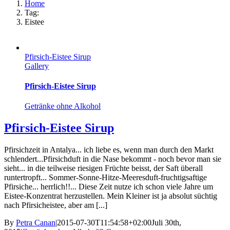
Home
Tag:
Eistee
Pfirsich-Eistee Sirup
Gallery
Pfirsich-Eistee Sirup
Getränke ohne Alkohol
Pfirsich-Eistee Sirup
Pfirsichzeit in Antalya... ich liebe es, wenn man durch den Markt
schlendert...Pfirsichduft in die Nase bekommt - noch bevor man sie
sieht... in die teilweise riesigen Früchte beisst, der Saft überall
runtertropft... Sommer-Sonne-Hitze-Meeresduft-fruchtigsaftige
Pfirsiche... herrlich!!... Diese Zeit nutze ich schon viele Jahre um
Eistee-Konzentrat herzustellen. Mein Kleiner ist ja absolut süchtig
nach Pfirsicheistee, aber am [...]
By
Petra Canan
|
2015-07-30T11:54:58+02:00
Juli 30th,