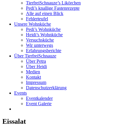
TierfreiSchnauze’s Likörchen
Pedi’s knallige Fastenrezepte
Alle auf einen Blick
Fehlerteufel
Unsere Wohnküche
Pedi’s Wohnküche
Heidi’s Wohnküche
Versuchsküche
Wir unterwegs
Erfahrungsberichte
Über TierfreiSchnauze
Über Petra
Über Heidi
Medien
Kontakt
Impressum
Datenschutzerklärung
Events
Eventkalender
Event Galerie
Eissalat