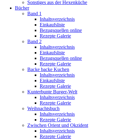
Sonstiges aus der Hexenküche
Bücher
Band 1
Inhaltsverzeichnis
Einkaufsliste
Bezugsquellen online
Rezepte Galerie
Band 2
Inhaltsverzeichnis
Einkaufsliste
Bezugsquellen online
Rezepte Galerie
Backe backe Kuchen
Inhaltsverzeichnis
Einkaufsliste
Rezepte Galerie
Kunterbunte Burger-Welt
Inhaltsverzeichnis
Rezepte Galerie
Weihnachtsbuch
Inhaltsverzeichnis
Rezepte Galerie
Zwischen Orient und Okzident
Inhaltsverzeichnis
Rezepte Galerie