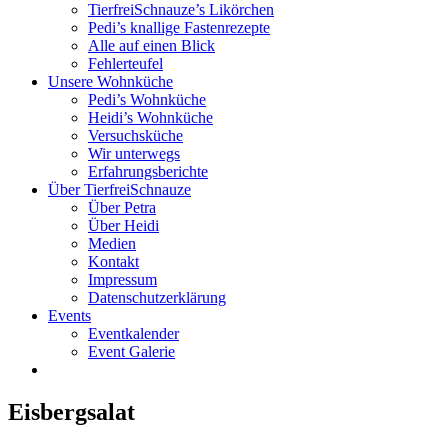
TierfreiSchnauze’s Likörchen
Pedi’s knallige Fastenrezepte
Alle auf einen Blick
Fehlerteufel
Unsere Wohnküche
Pedi’s Wohnküche
Heidi’s Wohnküche
Versuchsküche
Wir unterwegs
Erfahrungsberichte
Über TierfreiSchnauze
Über Petra
Über Heidi
Medien
Kontakt
Impressum
Datenschutzerklärung
Events
Eventkalender
Event Galerie
Eisbergsalat