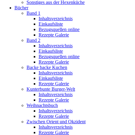
Sonstiges aus der Hexenküche
Bücher
Band 1
Inhaltsverzeichnis
Einkaufsliste
Bezugsquellen online
Rezepte Galerie
Band 2
Inhaltsverzeichnis
Einkaufsliste
Bezugsquellen online
Rezepte Galerie
Backe backe Kuchen
Inhaltsverzeichnis
Einkaufsliste
Rezepte Galerie
Kunterbunte Burger-Welt
Inhaltsverzeichnis
Rezepte Galerie
Weihnachtsbuch
Inhaltsverzeichnis
Rezepte Galerie
Zwischen Orient und Okzident
Inhaltsverzeichnis
Rezepte Galerie