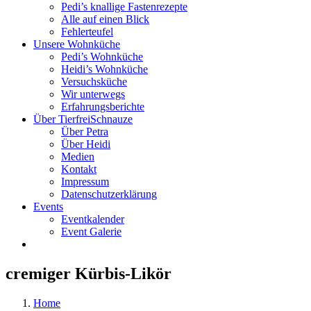
Pedi’s knallige Fastenrezepte
Alle auf einen Blick
Fehlerteufel
Unsere Wohnküche
Pedi’s Wohnküche
Heidi’s Wohnküche
Versuchsküche
Wir unterwegs
Erfahrungsberichte
Über TierfreiSchnauze
Über Petra
Über Heidi
Medien
Kontakt
Impressum
Datenschutzerklärung
Events
Eventkalender
Event Galerie
cremiger Kürbis-Likör
Home