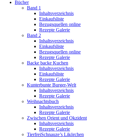
Bücher
Band 1
Inhaltsverzeichnis
Einkaufsliste
Bezugsquellen online
Rezepte Galerie
Band 2
Inhaltsverzeichnis
Einkaufsliste
Bezugsquellen online
Rezepte Galerie
Backe backe Kuchen
Inhaltsverzeichnis
Einkaufsliste
Rezepte Galerie
Kunterbunte Burger-Welt
Inhaltsverzeichnis
Rezepte Galerie
Weihnachtsbuch
Inhaltsverzeichnis
Rezepte Galerie
Zwischen Orient und Okzident
Inhaltsverzeichnis
Rezepte Galerie
TierfreiSchnauze’s Likörchen