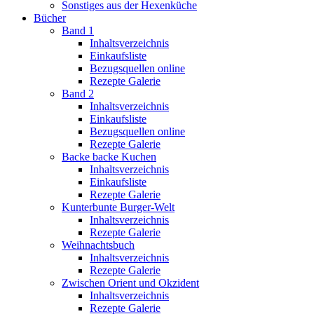
Sonstiges aus der Hexenküche
Bücher
Band 1
Inhaltsverzeichnis
Einkaufsliste
Bezugsquellen online
Rezepte Galerie
Band 2
Inhaltsverzeichnis
Einkaufsliste
Bezugsquellen online
Rezepte Galerie
Backe backe Kuchen
Inhaltsverzeichnis
Einkaufsliste
Rezepte Galerie
Kunterbunte Burger-Welt
Inhaltsverzeichnis
Rezepte Galerie
Weihnachtsbuch
Inhaltsverzeichnis
Rezepte Galerie
Zwischen Orient und Okzident
Inhaltsverzeichnis
Rezepte Galerie