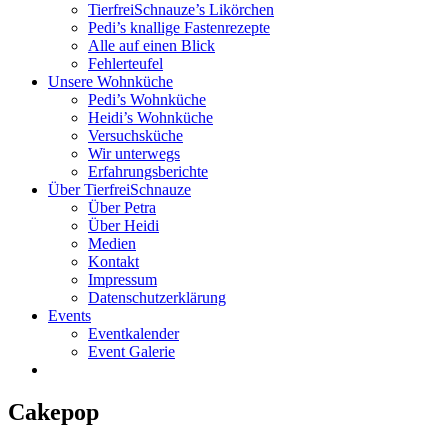
TierfreiSchnauze’s Likörchen
Pedi’s knallige Fastenrezepte
Alle auf einen Blick
Fehlerteufel
Unsere Wohnküche
Pedi’s Wohnküche
Heidi’s Wohnküche
Versuchsküche
Wir unterwegs
Erfahrungsberichte
Über TierfreiSchnauze
Über Petra
Über Heidi
Medien
Kontakt
Impressum
Datenschutzerklärung
Events
Eventkalender
Event Galerie
Cakepop