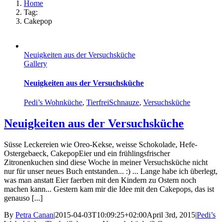
Home
Tag:
Cakepop
Neuigkeiten aus der Versuchsküche
Gallery
Neuigkeiten aus der Versuchsküche
Pedi’s Wohnküche
,
TierfreiSchnauze
,
Versuchsküche
Neuigkeiten aus der Versuchsküche
Süsse Leckereien wie Oreo-Kekse, weisse Schokolade, Hefe-
Ostergebaeck, CakepopEier und ein frühlingsfrischer
Zitronenkuchen sind diese Woche in meiner Versuchsküche nicht
nur für unser neues Buch entstanden... :) ... Lange habe ich überlegt,
was man anstatt Eier faerben mit den Kindern zu Ostern noch
machen kann... Gestern kam mir die Idee mit den Cakepops, das ist
genauso [...]
By
Petra Canan
|
2015-04-03T10:09:25+02:00
April 3rd, 2015
|
Pedi’s