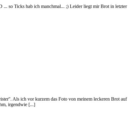
.. so Ticks hab ich manchmal... ;) Leider liegt mir Brot in letzter
ister''. Als ich vor kurzem das Foto von meinem leckeren Brot auf
hm, irgendwie [...]