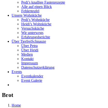
Pedi’s knallige Fastenrezepte
Alle auf einen Blick
Fehlerteufel
Unsere Wohnküche
Pedi’s Wohnküche
Heidi’s Wohnküche
Versuchsküche
Wir unterwegs
Erfahrungsberichte
Über TierfreiSchnauze
Über Petra
Über Heidi
Medien
Kontakt
Impressum
Datenschutzerklärung
Events
Eventkalender
Event Galerie
Brot
Home