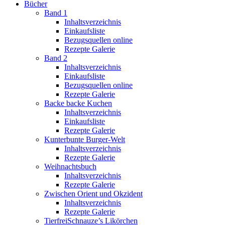
Bücher
Band 1
Inhaltsverzeichnis
Einkaufsliste
Bezugsquellen online
Rezepte Galerie
Band 2
Inhaltsverzeichnis
Einkaufsliste
Bezugsquellen online
Rezepte Galerie
Backe backe Kuchen
Inhaltsverzeichnis
Einkaufsliste
Rezepte Galerie
Kunterbunte Burger-Welt
Inhaltsverzeichnis
Rezepte Galerie
Weihnachtsbuch
Inhaltsverzeichnis
Rezepte Galerie
Zwischen Orient und Okzident
Inhaltsverzeichnis
Rezepte Galerie
TierfreiSchnauze’s Likörchen