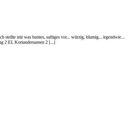
 stellte mir was buntes, saftiges vor... würzig, blumig... irgendwie...
ung 2 EL Koriandersamen 2 [...]