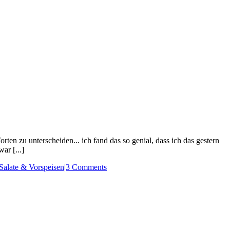
ten zu unterscheiden... ich fand das so genial, dass ich das gestern
ar [...]
Salate & Vorspeisen
|
3 Comments