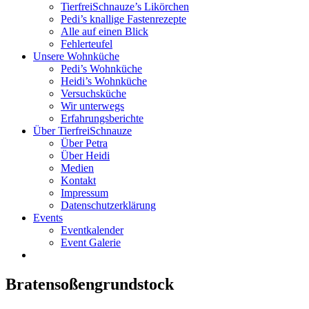
TierfreiSchnauze’s Likörchen
Pedi’s knallige Fastenrezepte
Alle auf einen Blick
Fehlerteufel
Unsere Wohnküche
Pedi’s Wohnküche
Heidi’s Wohnküche
Versuchsküche
Wir unterwegs
Erfahrungsberichte
Über TierfreiSchnauze
Über Petra
Über Heidi
Medien
Kontakt
Impressum
Datenschutzerklärung
Events
Eventkalender
Event Galerie
Bratensoßengrundstock