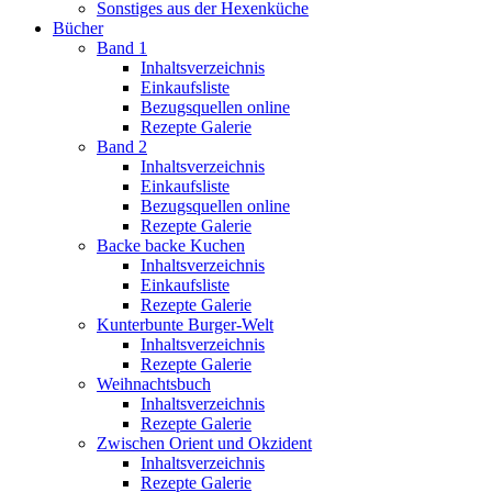
Sonstiges aus der Hexenküche
Bücher
Band 1
Inhaltsverzeichnis
Einkaufsliste
Bezugsquellen online
Rezepte Galerie
Band 2
Inhaltsverzeichnis
Einkaufsliste
Bezugsquellen online
Rezepte Galerie
Backe backe Kuchen
Inhaltsverzeichnis
Einkaufsliste
Rezepte Galerie
Kunterbunte Burger-Welt
Inhaltsverzeichnis
Rezepte Galerie
Weihnachtsbuch
Inhaltsverzeichnis
Rezepte Galerie
Zwischen Orient und Okzident
Inhaltsverzeichnis
Rezepte Galerie