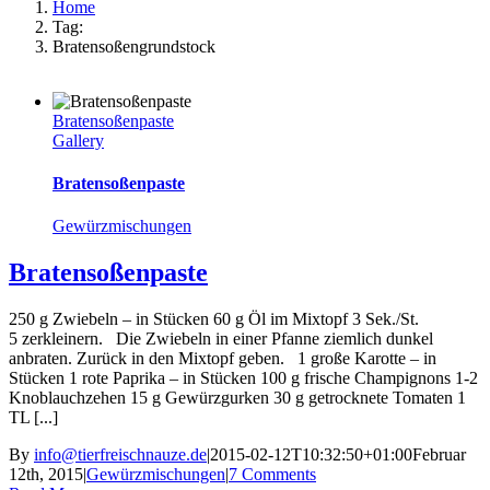
Home
Tag:
Bratensoßengrundstock
Bratensoßenpaste
Gallery
Bratensoßenpaste
Gewürzmischungen
Bratensoßenpaste
250 g Zwiebeln – in Stücken 60 g Öl im Mixtopf 3 Sek./St.
5 zerkleinern. Die Zwiebeln in einer Pfanne ziemlich dunkel
anbraten. Zurück in den Mixtopf geben. 1 große Karotte – in
Stücken 1 rote Paprika – in Stücken 100 g frische Champignons 1-2
Knoblauchzehen 15 g Gewürzgurken 30 g getrocknete Tomaten 1
TL [...]
By
info@tierfreischnauze.de
|
2015-02-12T10:32:50+01:00
Februar
12th, 2015
|
Gewürzmischungen
|
7 Comments