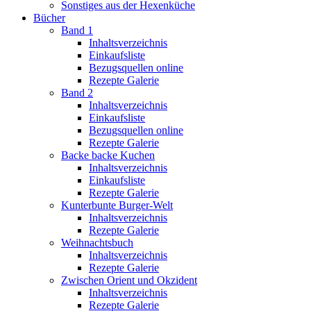
Sonstiges aus der Hexenküche
Bücher
Band 1
Inhaltsverzeichnis
Einkaufsliste
Bezugsquellen online
Rezepte Galerie
Band 2
Inhaltsverzeichnis
Einkaufsliste
Bezugsquellen online
Rezepte Galerie
Backe backe Kuchen
Inhaltsverzeichnis
Einkaufsliste
Rezepte Galerie
Kunterbunte Burger-Welt
Inhaltsverzeichnis
Rezepte Galerie
Weihnachtsbuch
Inhaltsverzeichnis
Rezepte Galerie
Zwischen Orient und Okzident
Inhaltsverzeichnis
Rezepte Galerie