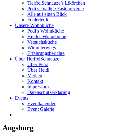
TierfreiSchnauze’s Likörchen
Pedi’s knallige Fastenrezepte
Alle auf einen Blick
Fehlerteufel
Unsere Wohnküche
Pedi’s Wohnküche
Heidi’s Wohnküche
Versuchsküche
Wir unterwegs
Erfahrungsberichte
Über TierfreiSchnauze
Über Petra
Über Heidi
Medien
Kontakt
Impressum
Datenschutzerklärung
Events
Eventkalender
Event Galerie
Augsburg