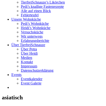
TierfreiSchnauze’s Likörchen
Pedi’s knallige Fastenrezepte
Alle auf einen Blick
Fehlerteufel
Unsere Wohnküche
Pedi’s Wohnküche
Heidi’s Wohnküche
Versuchsküche
Wir unterwegs
Erfahrungsberichte
Über TierfreiSchnauze
Über Petra
Über Heidi
Medien
Kontakt
Impressum
Datenschutzerklärung
Events
Eventkalender
Event Galerie
asiatisch