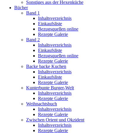
Sonstiges aus der Hexenküche
Bücher
Band 1
Inhaltsverzeichnis
Einkaufsliste
Bezugsquellen online
Rezepte Galerie
Band 2
Inhaltsverzeichnis
Einkaufsliste
Bezugsquellen online
Rezepte Galerie
Backe backe Kuchen
Inhaltsverzeichnis
Einkaufsliste
Rezepte Galerie
Kunterbunte Burger-Welt
Inhaltsverzeichnis
Rezepte Galerie
Weihnachtsbuch
Inhaltsverzeichnis
Rezepte Galerie
Zwischen Orient und Okzident
Inhaltsverzeichnis
Rezepte Galerie