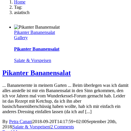
Home
Tag:
asiatisch
Pikanter Bananensalat
Gallery
Pikanter Bananensalat
Salate & Vorspeisen
Pikanter Bananensalat
... Bananenernte in meinem Garten ... Beim überlegen was ich damit
alles anstelle ist mir ein Bananensalat in den Sinn gekommen, den
ich vor Jahren mal vom Wunderkessel-Forum gemacht hab. Leider
ist das Rezept mit Ketchup, da ich ihn aber
basisch/basenüberschüssig haben wollte, hab ich mir einfach ein
anderes Dressing einfallen lassen (da ich auf [...]
By
Petra Canan
|
2018-09-20T14:17:59+02:00
September 20th,
2018
|
Salate & Vorspeisen
|
2 Comments