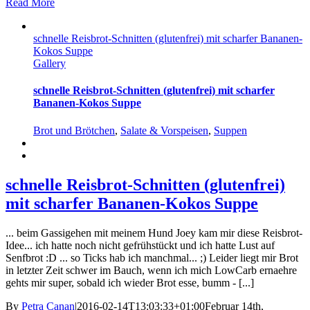
Read More
schnelle Reisbrot-Schnitten (glutenfrei) mit scharfer Bananen-
Kokos Suppe
Gallery
schnelle Reisbrot-Schnitten (glutenfrei) mit scharfer
Bananen-Kokos Suppe
Brot und Brötchen
,
Salate & Vorspeisen
,
Suppen
schnelle Reisbrot-Schnitten (glutenfrei)
mit scharfer Bananen-Kokos Suppe
... beim Gassigehen mit meinem Hund Joey kam mir diese Reisbrot-
Idee... ich hatte noch nicht gefrühstückt und ich hatte Lust auf
Senfbrot :D ... so Ticks hab ich manchmal... ;) Leider liegt mir Brot
in letzter Zeit schwer im Bauch, wenn ich mich LowCarb ernaehre
gehts mir super, sobald ich wieder Brot esse, bumm - [...]
By
Petra Canan
|
2016-02-14T13:03:33+01:00
Februar 14th,