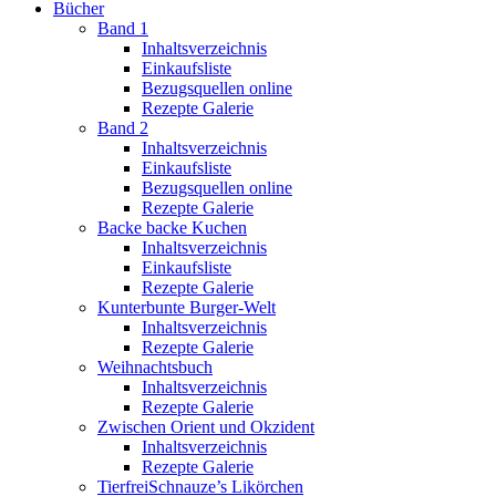
Bücher
Band 1
Inhaltsverzeichnis
Einkaufsliste
Bezugsquellen online
Rezepte Galerie
Band 2
Inhaltsverzeichnis
Einkaufsliste
Bezugsquellen online
Rezepte Galerie
Backe backe Kuchen
Inhaltsverzeichnis
Einkaufsliste
Rezepte Galerie
Kunterbunte Burger-Welt
Inhaltsverzeichnis
Rezepte Galerie
Weihnachtsbuch
Inhaltsverzeichnis
Rezepte Galerie
Zwischen Orient und Okzident
Inhaltsverzeichnis
Rezepte Galerie
TierfreiSchnauze’s Likörchen