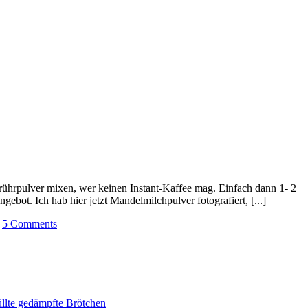
nrührpulver mixen, wer keinen Instant-Kaffee mag. Einfach dann 1- 2
ebot. Ich hab hier jetzt Mandelmilchpulver fotografiert, [...]
|
5 Comments
lte gedämpfte Brötchen