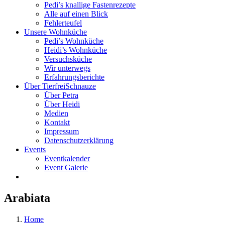
Pedi’s knallige Fastenrezepte
Alle auf einen Blick
Fehlerteufel
Unsere Wohnküche
Pedi’s Wohnküche
Heidi’s Wohnküche
Versuchsküche
Wir unterwegs
Erfahrungsberichte
Über TierfreiSchnauze
Über Petra
Über Heidi
Medien
Kontakt
Impressum
Datenschutzerklärung
Events
Eventkalender
Event Galerie
Arabiata
Home