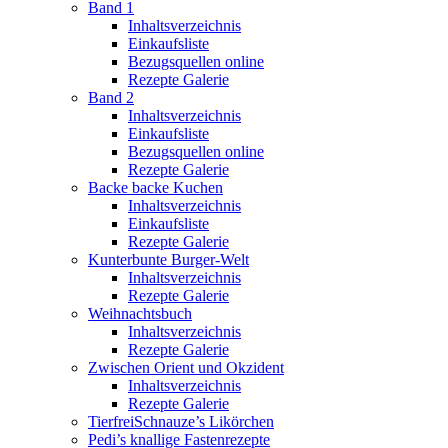
Band 1
Inhaltsverzeichnis
Einkaufsliste
Bezugsquellen online
Rezepte Galerie
Band 2
Inhaltsverzeichnis
Einkaufsliste
Bezugsquellen online
Rezepte Galerie
Backe backe Kuchen
Inhaltsverzeichnis
Einkaufsliste
Rezepte Galerie
Kunterbunte Burger-Welt
Inhaltsverzeichnis
Rezepte Galerie
Weihnachtsbuch
Inhaltsverzeichnis
Rezepte Galerie
Zwischen Orient und Okzident
Inhaltsverzeichnis
Rezepte Galerie
TierfreiSchnauze’s Likörchen
Pedi’s knallige Fastenrezepte