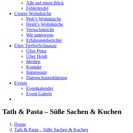
Alle auf einen Blick
Fehlerteufel
Unsere Wohnküche
Pedi’s Wohnküche
Heidi’s Wohnküche
Versuchsküche
Wir unterwegs
Erfahrungsberichte
Über TierfreiSchnauze
Über Petra
Über Heidi
Medien
Kontakt
Impressum
Datenschutzerklärung
Events
Eventkalender
Event Galerie
Tatlı & Pasta – Süße Sachen & Kuchen
Home
Tatlı & Pasta – Süße Sachen & Kuchen