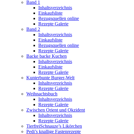
Band 1
Inhaltsverzeichnis
Einkaufsliste
Bezugsquellen online
Rezepte Galerie
Band 2
Inhaltsverzeichnis
Einkaufsliste
Bezugsquellen online
Rezepte Galerie
Backe backe Kuchen
Inhaltsverzeichnis
Einkaufsliste
Rezepte Galerie
Kunterbunte Burger-Welt
Inhaltsverzeichnis
Rezepte Galerie
Weihnachtsbuch
Inhaltsverzeichnis
Rezepte Galerie
Zwischen Orient und Okzident
Inhaltsverzeichnis
Rezepte Galerie
TierfreiSchnauze’s Likörchen
Pedi’s knallige Fastenrezepte