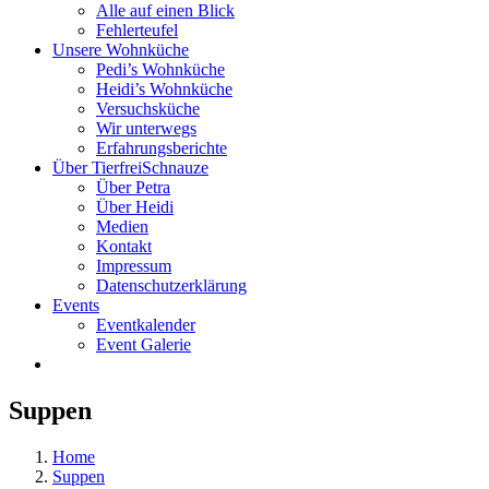
Alle auf einen Blick
Fehlerteufel
Unsere Wohnküche
Pedi’s Wohnküche
Heidi’s Wohnküche
Versuchsküche
Wir unterwegs
Erfahrungsberichte
Über TierfreiSchnauze
Über Petra
Über Heidi
Medien
Kontakt
Impressum
Datenschutzerklärung
Events
Eventkalender
Event Galerie
Suppen
Home
Suppen