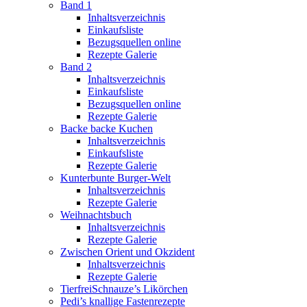
Band 1
Inhaltsverzeichnis
Einkaufsliste
Bezugsquellen online
Rezepte Galerie
Band 2
Inhaltsverzeichnis
Einkaufsliste
Bezugsquellen online
Rezepte Galerie
Backe backe Kuchen
Inhaltsverzeichnis
Einkaufsliste
Rezepte Galerie
Kunterbunte Burger-Welt
Inhaltsverzeichnis
Rezepte Galerie
Weihnachtsbuch
Inhaltsverzeichnis
Rezepte Galerie
Zwischen Orient und Okzident
Inhaltsverzeichnis
Rezepte Galerie
TierfreiSchnauze’s Likörchen
Pedi’s knallige Fastenrezepte