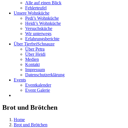
Alle auf einen Blick
Fehlerteufel
Unsere Wohnküche
Pedi’s Wohnküche
Heidi’s Wohnküche
Versuchsküche
Wir unterwegs
Erfahrungsberichte
Über TierfreiSchnauze
Über Petra
Über Heidi
Medien
Kontakt
Impressum
Datenschutzerklärung
Events
Eventkalender
Event Galerie
Brot und Brötchen
Home
Brot und Brötchen