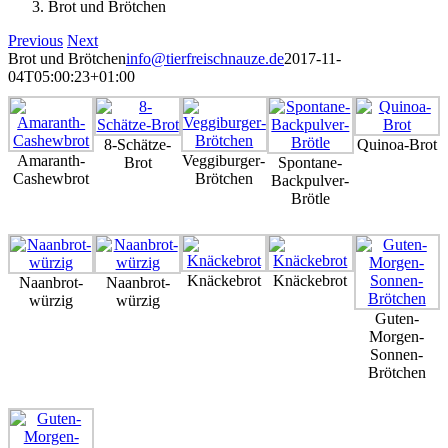
Brot und Brötchen
Previous
Next
Brot und Brötchen
info@tierfreischnauze.de
2017-11-
04T05:00:23+01:00
8-Schätze-
Quinoa-Brot
Amaranth-
Veggiburger-
Brot
Spontane-
Cashewbrot
Brötchen
Backpulver-
Brötle
Knäckebrot
Knäckebrot
Naanbrot-
Naanbrot-
würzig
würzig
Guten-
Morgen-
Sonnen-
Brötchen