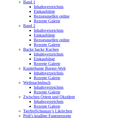
Band 1
Inhaltsverzeichnis
Einkaufsliste
Bezugsquellen online
Rezepte Galerie
Band 2
Inhaltsverzeichnis
Einkaufsliste
Bezugsquellen online
Rezepte Galerie
Backe backe Kuchen
Inhaltsverzeichnis
Einkaufsliste
Rezepte Galerie
Kunterbunte Burger-Welt
Inhaltsverzeichnis
Rezepte Galerie
Weihnachtsbuch
Inhaltsverzeichnis
Rezepte Galerie
Zwischen Orient und Okzident
Inhaltsverzeichnis
Rezepte Galerie
TierfreiSchnauze’s Likörchen
Pedi’s knallige Fastenrezepte