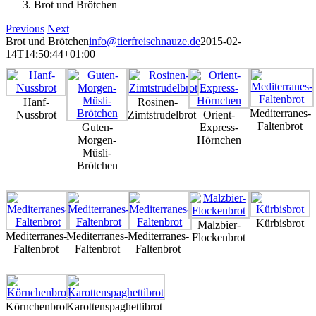
Brot und Brötchen
Previous
Next
Brot und Brötchen
info@tierfreischnauze.de
2015-02-
14T14:50:44+01:00
Hanf-
Rosinen-
Mediterranes-
Nussbrot
Zimtstrudelbrot
Orient-
Faltenbrot
Guten-
Express-
Morgen-
Hörnchen
Müsli-
Brötchen
Kürbisbrot
Malzbier-
Mediterranes-
Mediterranes-
Mediterranes-
Flockenbrot
Faltenbrot
Faltenbrot
Faltenbrot
Körnchenbrot
Karottenspaghettibrot