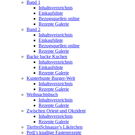
Band 1
Inhaltsverzeichnis
Einkaufsliste
Bezugsquellen online
Rezepte Galerie
Band 2
Inhaltsverzeichnis
Einkaufsliste
Bezugsquellen online
Rezepte Galerie
Backe backe Kuchen
Inhaltsverzeichnis
Einkaufsliste
Rezepte Galerie
Kunterbunte Burger-Welt
Inhaltsverzeichnis
Rezepte Galerie
Weihnachtsbuch
Inhaltsverzeichnis
Rezepte Galerie
Zwischen Orient und Okzident
Inhaltsverzeichnis
Rezepte Galerie
TierfreiSchnauze’s Likörchen
Pedi’s knallige Fastenrezepte