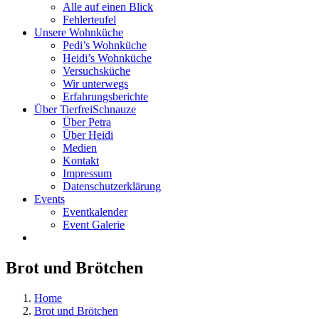
Alle auf einen Blick
Fehlerteufel
Unsere Wohnküche
Pedi’s Wohnküche
Heidi’s Wohnküche
Versuchsküche
Wir unterwegs
Erfahrungsberichte
Über TierfreiSchnauze
Über Petra
Über Heidi
Medien
Kontakt
Impressum
Datenschutzerklärung
Events
Eventkalender
Event Galerie
Brot und Brötchen
Home
Brot und Brötchen