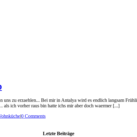
D
 uns zu erzaehlen... Bei mir in Antalya wird es endlich langsam Frühli
.. als ich vorher raus bin hatte ichs mir aber doch waermer [...]
Wohnküche
|
0 Comments
Letzte Beiträge