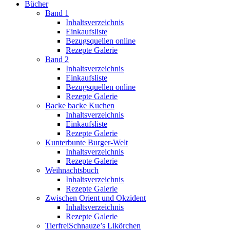
Bücher
Band 1
Inhaltsverzeichnis
Einkaufsliste
Bezugsquellen online
Rezepte Galerie
Band 2
Inhaltsverzeichnis
Einkaufsliste
Bezugsquellen online
Rezepte Galerie
Backe backe Kuchen
Inhaltsverzeichnis
Einkaufsliste
Rezepte Galerie
Kunterbunte Burger-Welt
Inhaltsverzeichnis
Rezepte Galerie
Weihnachtsbuch
Inhaltsverzeichnis
Rezepte Galerie
Zwischen Orient und Okzident
Inhaltsverzeichnis
Rezepte Galerie
TierfreiSchnauze’s Likörchen