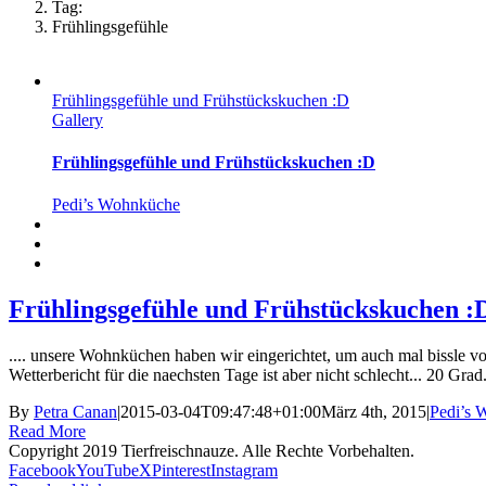
Tag:
Frühlingsgefühle
Frühlingsgefühle und Frühstückskuchen :D
Gallery
Frühlingsgefühle und Frühstückskuchen :D
Pedi’s Wohnküche
Frühlingsgefühle und Frühstückskuchen :
.... unsere Wohnküchen haben wir eingerichtet, um auch mal bissle von
Wetterbericht für die naechsten Tage ist aber nicht schlecht... 20 Grad.
By
Petra Canan
|
2015-03-04T09:47:48+01:00
März 4th, 2015
|
Pedi’s 
Read More
Copyright 2019 Tierfreischnauze. Alle Rechte Vorbehalten.
Facebook
YouTube
X
Pinterest
Instagram