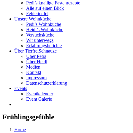
Pedi’s knallige Fastenrezepte
Alle auf einen Blick
Fehlerteufel
Unsere Wohnküche
Pedi’s Wohnküche
Heidi’s Wohnküche
Versuchsküche
Wir unterwegs
Erfahrungsberichte
Über TierfreiSchnauze
Über Petra
Über Heidi
Medien
Kontakt
Impressum
Datenschutzerklärung
Events
Eventkalender
Event Galerie
Frühlingsgefühle
Home