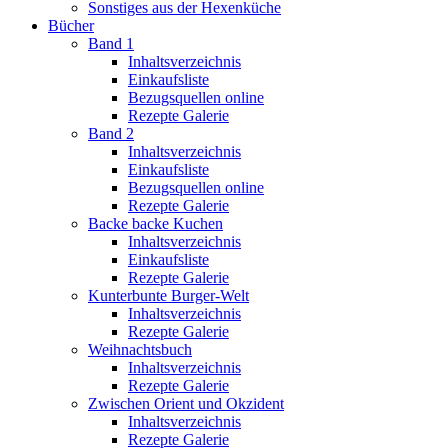
Sonstiges aus der Hexenküche
Bücher
Band 1
Inhaltsverzeichnis
Einkaufsliste
Bezugsquellen online
Rezepte Galerie
Band 2
Inhaltsverzeichnis
Einkaufsliste
Bezugsquellen online
Rezepte Galerie
Backe backe Kuchen
Inhaltsverzeichnis
Einkaufsliste
Rezepte Galerie
Kunterbunte Burger-Welt
Inhaltsverzeichnis
Rezepte Galerie
Weihnachtsbuch
Inhaltsverzeichnis
Rezepte Galerie
Zwischen Orient und Okzident
Inhaltsverzeichnis
Rezepte Galerie