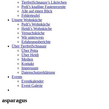
TierfreiSchnauze’s Likörchen
Pedi’s knallige Fastenrezepte
Alle auf einen Blick
Fehlerteufel
Unsere Wohnküche
Pedi’s Wohnküche
Heidi’s Wohnküche
Versuchsküche
Wir unterwegs
Erfahrungsberichte
Über TierfreiSchnauze
Über Petra
Über Heidi
Medien
Kontakt
Impressum
Datenschutzerklärung
Events
Eventkalender
Event Galerie
asparagus