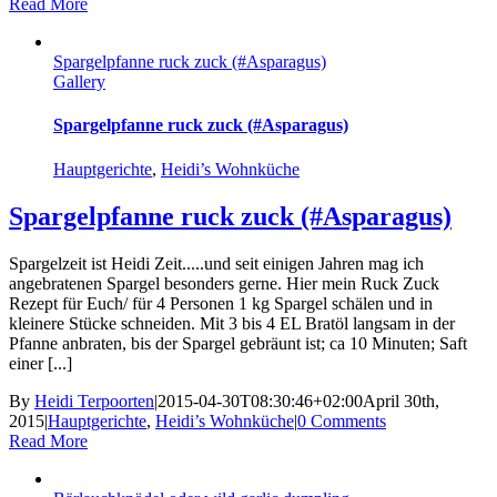
Read More
Spargelpfanne ruck zuck (#Asparagus)
Gallery
Spargelpfanne ruck zuck (#Asparagus)
Hauptgerichte
,
Heidi’s Wohnküche
Spargelpfanne ruck zuck (#Asparagus)
Spargelzeit ist Heidi Zeit.....und seit einigen Jahren mag ich
angebratenen Spargel besonders gerne. Hier mein Ruck Zuck
Rezept für Euch/ für 4 Personen 1 kg Spargel schälen und in
kleinere Stücke schneiden. Mit 3 bis 4 EL Bratöl langsam in der
Pfanne anbraten, bis der Spargel gebräunt ist; ca 10 Minuten; Saft
einer [...]
By
Heidi Terpoorten
|
2015-04-30T08:30:46+02:00
April 30th,
2015
|
Hauptgerichte
,
Heidi’s Wohnküche
|
0 Comments
Read More