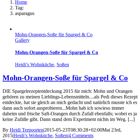
Home
Tag:
asparagus
Mohn-Orangen-Soße für Spargel & Co
Gallery
Mohn-Orangen-Soße für Spargel & Co
Heidi’s Wohnküche
,
Soßen
Mohn-Orangen-Soße für Spargel & Co
DIE Spargelrezeptentdeckung 2015 für mich: Mohn und Orangen
gehören zu meinen Lieblings-Lebensmitteln....als Pedi dieses Rezept
entdeckte, hat sie gleich an mich gedacht und natürlich musste ich es
dann auch sofort ausprobieren...Mohn hab ich sowieso immer
daheim und frische Saft-Orangen durch Zufall ebenfalls; wobei es ja
keine Zufälle gibt. Dann stand dem Experiment nichts im Weg. [...]
By
Heidi Terpoorten
|
2015-05-23T08:30:28+02:00
Mai 23rd,
2015
|
Heidi’s Wohnküche
,
Soßen
|
4 Comments